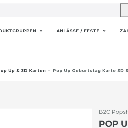
DUKTGRUPPEN
ANLÄSSE / FESTE
ZA
op Up & 3D Karten
Pop Up Geburtstag Karte 3D 
B2C Popsh
POP U