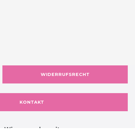
WIDERRUFSRECHT
KONTAKT
Wir versenden mit