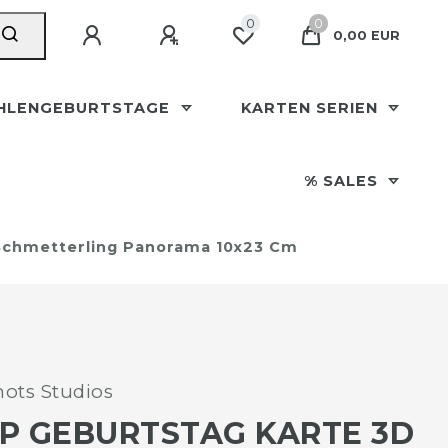
0
0
0,00 EUR
HLENGEBURTSTAGE
KARTEN SERIEN
% SALES
Schmetterling Panorama 10x23 Cm
ots Studios
P GEBURTSTAG KARTE 3D