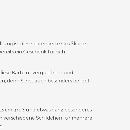
tung ist diese patentierte Grußkarte
reits ein Geschenk für sich.
diese Karte unvergleichlich und
n, denn Sie ist auch besonders beliebt
23 cm groß und etwas ganz besonderes
n verschiedene Schildchen für mehrere
n.