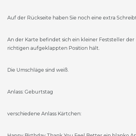
Auf der Rückseite haben Sie noch eine extra Schreibf
An der Karte befindet sich ein kleiner Feststeller d
richtigen aufgeklappten Position hält.
Die Umschläge sind weiß.
Anlass: Geburtstag
verschiedene Anlass Kärtchen:
Happy Birthday Thank You Feel Better ein blanko 