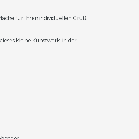
läche für Ihren individuellen Gruß.
er dieses kleine Kunstwerk in der
Anhänger