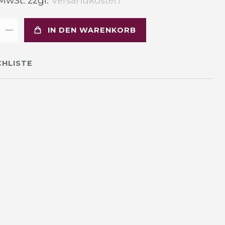
 MwSt. zzgl.
Versandkosten
IN DEN WARENKORB
HLISTE