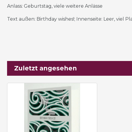
Anlass: Geburtstag, viele weitere Anlässe
Text außen: Birthday wishes!; Innenseite: Leer, viel P
Zuletzt angesehen