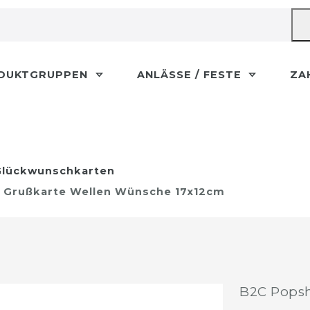
DUKTGRUPPEN
ANLÄSSE / FESTE
ZA
lückwunschkarten
e Grußkarte Wellen Wünsche 17x12cm
B2C Popsh