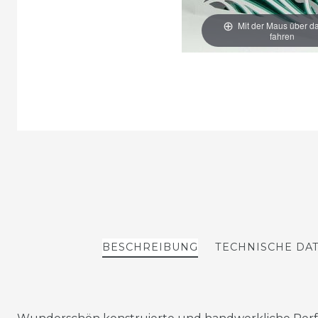
Mit der Maus über da
fahren
BESCHREIBUNG
TECHNISCHE DA