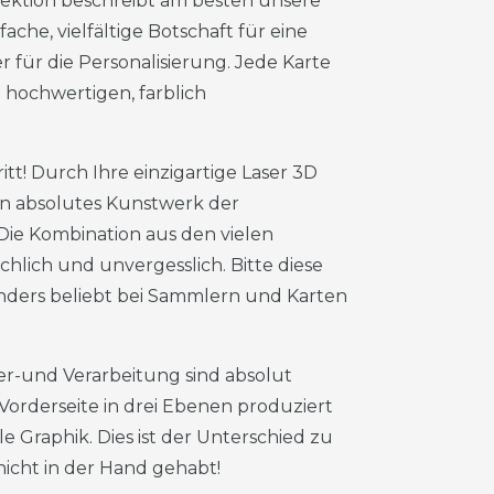
ktion beschreibt am besten unsere
che, vielfältige Botschaft für eine
r für die Personalisierung. Jede Karte
 hochwertigen, farblich
tt! Durch Ihre einzigartige Laser 3D
in absolutes Kunstwerk der
 Die Kombination aus den vielen
lich und unvergesslich. Bitte diese
nders beliebt bei Sammlern und Karten
er-und Verarbeitung sind absolut
 Vorderseite in drei Ebenen produziert
e Graphik. Dies ist der Unterschied zu
nicht in der Hand gehabt!