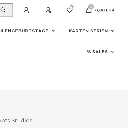
0
0
0,00 EUR
HLENGEBURTSTAGE
KARTEN SERIEN
% SALES
ots Studios