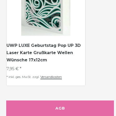
UWP LUXE Geburtstag Pop UP 3D
Laser Karte Grußkarte Wellen
Wünsche 17x12cm
7,95 € *
*
inkl. ges. MwSt.
zzgl.
Versandkosten
AGB