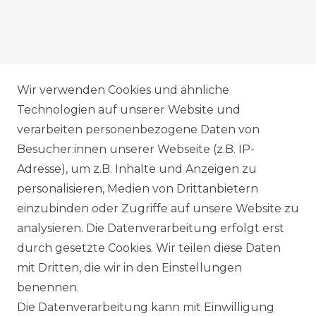
AGB
Wir verwenden Cookies und ähnliche
Technologien auf unserer Website und
verarbeiten personenbezogene Daten von
DATENSCHUTZERKLÄRUNG
Besucher:innen unserer Webseite (z.B. IP-
Adresse), um z.B. Inhalte und Anzeigen zu
personalisieren, Medien von Drittanbietern
WIDERRUFSRECHT
einzubinden oder Zugriffe auf unsere Website zu
analysieren. Die Datenverarbeitung erfolgt erst
durch gesetzte Cookies. Wir teilen diese Daten
IMPRESSUM
mit Dritten, die wir in den Einstellungen
benennen.
Die Datenverarbeitung kann mit Einwilligung