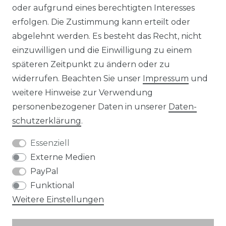
KONTAKT
oder aufgrund eines berechtigten Interesses
erfolgen. Die Zustimmung kann erteilt oder
abgelehnt werden. Es besteht das Recht, nicht
Unsere Zahlungsmöglichkeiten
einzuwilligen und die Einwilligung zu einem
späteren Zeitpunkt zu ändern oder zu
widerrufen. Beachten Sie unser
Impressum
und
Wir versenden mit
weitere Hinweise zur Verwendung
personenbezogener Daten in unserer
Daten­
schutz­erklärung
.
Essenziell
Externe Medien
PayPal
Funktional
Weitere Einstellungen