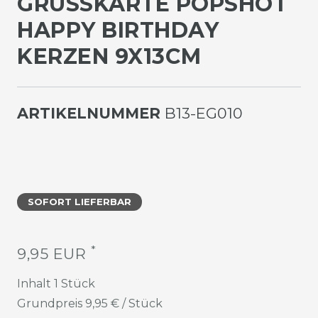
GRUSSKARTE POPSHOT H
APPY BIRTHDAY K
ERZEN 9X13CM
ARTIKELNUMMER
B13-EG010
SOFORT LIEFERBAR
*
9,95 EUR
Inhalt
1
Stück
Grundpreis
9,95 € / Stück