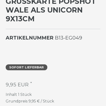
GRUSSKARTE POPSHOT W
ALE ALS UNICORN 9
X13CM
ARTIKELNUMMER
B13-EG049
SOFORT LIEFERBAR
*
9,95 EUR
Inhalt
1
Stück
Grundpreis
9,95 € / Stück