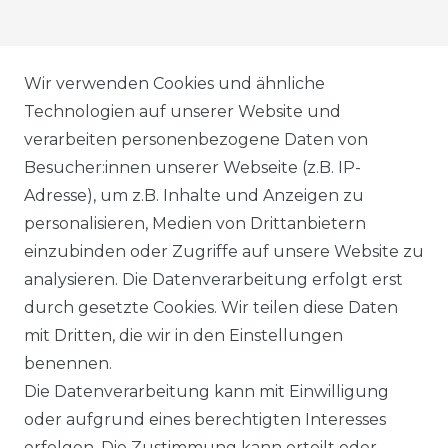
AGB
Wir verwenden Cookies und ähnliche
Technologien auf unserer Website und
verarbeiten personenbezogene Daten von
DATENSCHUTZERKLÄRUNG
Besucher:innen unserer Webseite (z.B. IP-
Adresse), um z.B. Inhalte und Anzeigen zu
personalisieren, Medien von Drittanbietern
WIDERRUFSRECHT
einzubinden oder Zugriffe auf unsere Website zu
analysieren. Die Datenverarbeitung erfolgt erst
durch gesetzte Cookies. Wir teilen diese Daten
IMPRESSUM
mit Dritten, die wir in den Einstellungen
benennen.
Die Datenverarbeitung kann mit Einwilligung
KONTAKT
oder aufgrund eines berechtigten Interesses
erfolgen. Die Zustimmung kann erteilt oder