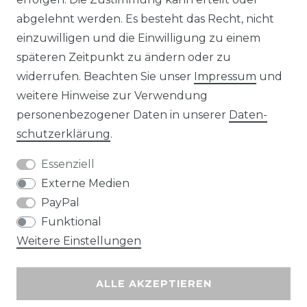
abgelehnt werden. Es besteht das Recht, nicht
Unsere Zahlungsmöglichkeiten
einzuwilligen und die Einwilligung zu einem
späteren Zeitpunkt zu ändern oder zu
widerrufen. Beachten Sie unser
Impressum
und
Wir versenden mit
weitere Hinweise zur Verwendung
personenbezogener Daten in unserer
Daten­
schutz­erklärung
.
Essenziell
Externe Medien
PayPal
Funktional
Weitere Einstellungen
ALLE AKZEPTIEREN