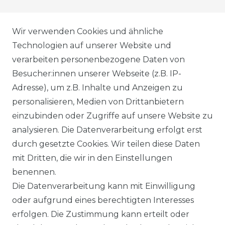
AGB
Wir verwenden Cookies und ähnliche
Technologien auf unserer Website und
verarbeiten personenbezogene Daten von
DATENSCHUTZERKLÄRUNG
Besucher:innen unserer Webseite (z.B. IP-
Adresse), um z.B. Inhalte und Anzeigen zu
personalisieren, Medien von Drittanbietern
WIDERRUFSRECHT
einzubinden oder Zugriffe auf unsere Website zu
analysieren. Die Datenverarbeitung erfolgt erst
durch gesetzte Cookies. Wir teilen diese Daten
IMPRESSUM
mit Dritten, die wir in den Einstellungen
benennen.
Die Datenverarbeitung kann mit Einwilligung
KONTAKT
oder aufgrund eines berechtigten Interesses
erfolgen. Die Zustimmung kann erteilt oder