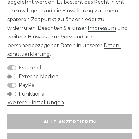
abgelehnt werden. Es besteht das Recht, nicht
Unsere Zahlungsmöglichkeiten
einzuwilligen und die Einwilligung zu einem
späteren Zeitpunkt zu ändern oder zu
widerrufen. Beachten Sie unser
Impressum
und
Wir versenden mit
weitere Hinweise zur Verwendung
personenbezogener Daten in unserer
Daten­
schutz­erklärung
.
Essenziell
Externe Medien
PayPal
Funktional
Weitere Einstellungen
ALLE AKZEPTIEREN