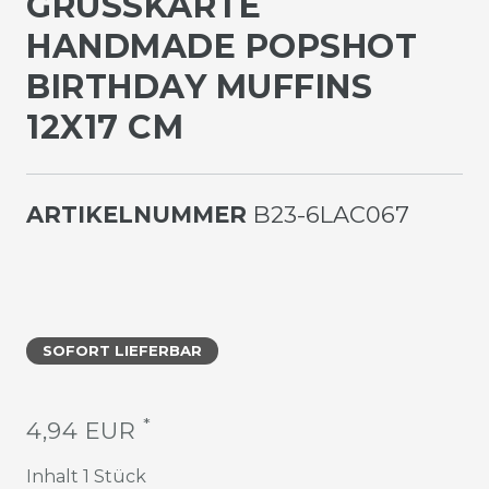
GRUSSKARTE H
ANDMADE POPSHOT B
IRTHDAY MUFFINS 1
2X17 CM
ARTIKELNUMMER
B23-6LAC067
SOFORT LIEFERBAR
*
4,94 EUR
Inhalt
1
Stück