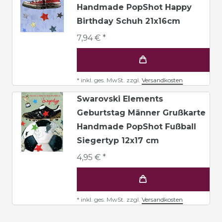
Handmade PopShot Happy
Birthday Schuh 21x16cm
7,94 € *
*
inkl. ges. MwSt.
zzgl.
Versandkosten
Swarovski Elements
Geburtstag Männer Grußkarte
Handmade PopShot Fußball
Siegertyp 12x17 cm
4,95 € *
*
inkl. ges. MwSt.
zzgl.
Versandkosten