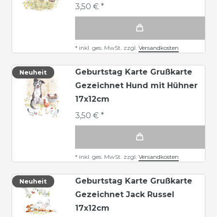
3,50 € *
*
inkl. ges. MwSt.
zzgl.
Versandkosten
Geburtstag Karte Grußkarte
Neuheit
Gezeichnet Hund mit Hühner
17x12cm
3,50 € *
*
inkl. ges. MwSt.
zzgl.
Versandkosten
Geburtstag Karte Grußkarte
Neuheit
Gezeichnet Jack Russel
17x12cm