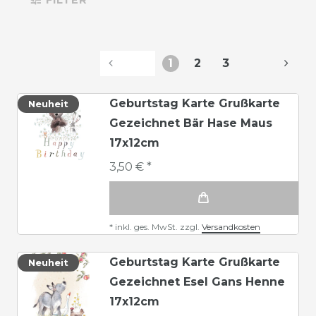
1
2
3
Geburtstag Karte Grußkarte
Neuheit
Gezeichnet Bär Hase Maus
17x12cm
3,50 € *
*
inkl. ges. MwSt.
zzgl.
Versandkosten
Geburtstag Karte Grußkarte
Neuheit
Gezeichnet Esel Gans Henne
17x12cm