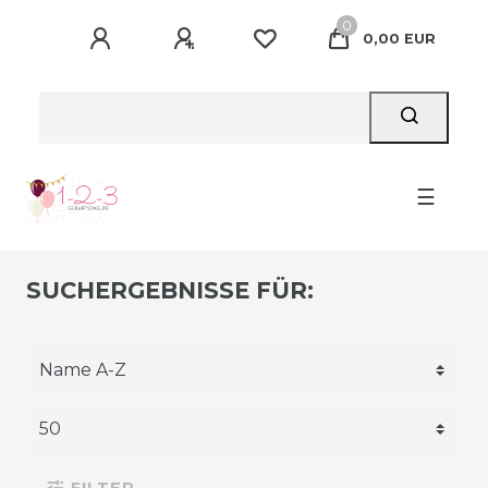
0
0,00 EUR
☰
SUCHERGEBNISSE FÜR:
FILTER