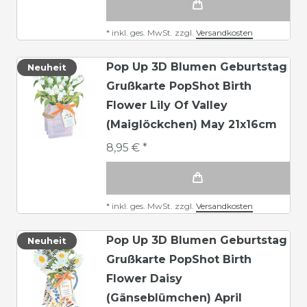
*
inkl. ges. MwSt.
zzgl.
Versandkosten
Pop Up 3D Blumen Geburtstag
Neuheit
Grußkarte PopShot Birth
Flower Lily Of Valley
(Maiglöckchen) May 21x16cm
8,95 € *
*
inkl. ges. MwSt.
zzgl.
Versandkosten
Pop Up 3D Blumen Geburtstag
Neuheit
Grußkarte PopShot Birth
Flower Daisy
(Gänseblümchen) April