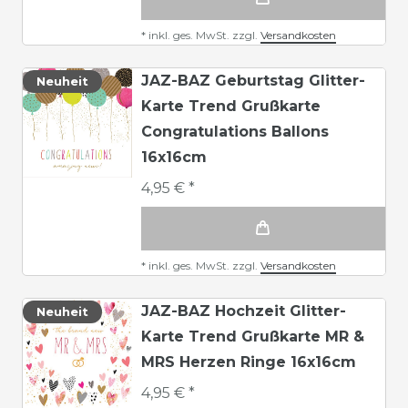
*
inkl. ges. MwSt.
zzgl.
Versandkosten
JAZ-BAZ Geburtstag Glitter-
Neuheit
Karte Trend Grußkarte
Congratulations Ballons
16x16cm
4,95 € *
*
inkl. ges. MwSt.
zzgl.
Versandkosten
JAZ-BAZ Hochzeit Glitter-
Neuheit
Karte Trend Grußkarte MR &
MRS Herzen Ringe 16x16cm
4,95 € *