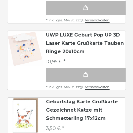
*
inkl. ges. MwSt.
zzgl.
Versandkosten
UWP LUXE Geburt Pop UP 3D
Laser Karte Grußkarte Tauben
Ringe 20x10cm
10,95 € *
*
inkl. ges. MwSt.
zzgl.
Versandkosten
Geburtstag Karte Grußkarte
Gezeichnet Katze mit
Schmetterling 17x12cm
3,50 € *