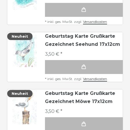
*
inkl. ges. MwSt.
zzgl.
Versandkosten
Geburtstag Karte Grußkarte
Neuheit
Gezeichnet Seehund 17x12cm
3,50 € *
*
inkl. ges. MwSt.
zzgl.
Versandkosten
Geburtstag Karte Grußkarte
Neuheit
Gezeichnet Möwe 17x12cm
3,50 € *