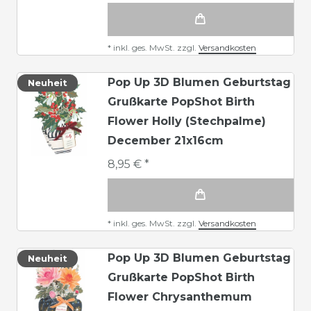
*
inkl. ges. MwSt.
zzgl.
Versandkosten
Pop Up 3D Blumen Geburtstag
Neuheit
Grußkarte PopShot Birth
Flower Holly (Stechpalme)
December 21x16cm
8,95 € *
*
inkl. ges. MwSt.
zzgl.
Versandkosten
Pop Up 3D Blumen Geburtstag
Neuheit
Grußkarte PopShot Birth
Flower Chrysanthemum