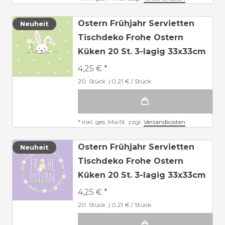
Ostern Frühjahr Servietten
Neuheit
Tischdeko Frohe Ostern
Küken 20 St. 3-lagig 33x33cm
4,25 € *
20
Stück
| 0,21 € / Stück
*
inkl. ges. MwSt.
zzgl.
Versandkosten
Ostern Frühjahr Servietten
Neuheit
Tischdeko Frohe Ostern
Küken 20 St. 3-lagig 33x33cm
4,25 € *
20
Stück
| 0,21 € / Stück