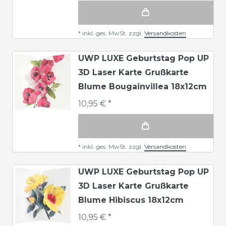
*
inkl. ges. MwSt.
zzgl.
Versandkosten
UWP LUXE Geburtstag Pop UP
3D Laser Karte Grußkarte
Blume Bougainvillea 18x12cm
10,95 € *
*
inkl. ges. MwSt.
zzgl.
Versandkosten
UWP LUXE Geburtstag Pop UP
3D Laser Karte Grußkarte
Blume Hibiscus 18x12cm
10,95 € *