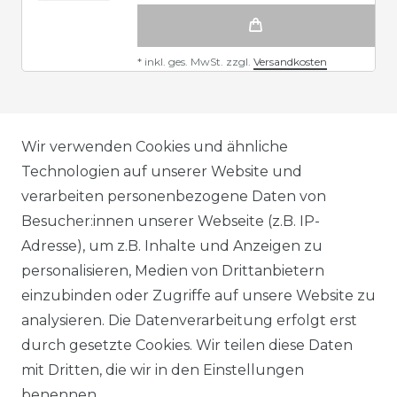
*
inkl. ges. MwSt.
zzgl.
Versandkosten
AGB
Wir verwenden Cookies und ähnliche
Technologien auf unserer Website und
verarbeiten personenbezogene Daten von
DATENSCHUTZERKLÄRUNG
Besucher:innen unserer Webseite (z.B. IP-
Adresse), um z.B. Inhalte und Anzeigen zu
personalisieren, Medien von Drittanbietern
WIDERRUFSRECHT
einzubinden oder Zugriffe auf unsere Website zu
analysieren. Die Datenverarbeitung erfolgt erst
durch gesetzte Cookies. Wir teilen diese Daten
IMPRESSUM
mit Dritten, die wir in den Einstellungen
benennen.