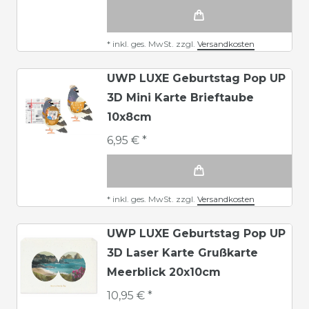
*
inkl. ges. MwSt.
zzgl.
Versandkosten
UWP LUXE Geburtstag Pop UP
3D Mini Karte Brieftaube
10x8cm
6,95 € *
*
inkl. ges. MwSt.
zzgl.
Versandkosten
UWP LUXE Geburtstag Pop UP
3D Laser Karte Grußkarte
Meerblick 20x10cm
10,95 € *