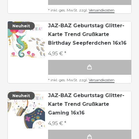
*
inkl. ges. MwSt.
zzgl.
Versandkosten
JAZ-BAZ Geburtstag Glitter-
Neuheit
Karte Trend Grußkarte
Birthday Seepferdchen 16x16
4,95 € *
*
inkl. ges. MwSt.
zzgl.
Versandkosten
JAZ-BAZ Geburtstag Glitter-
Neuheit
Karte Trend Grußkarte
Gaming 16x16
4,95 € *