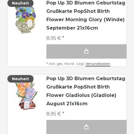
Pop Up 3D Blumen Geburtstag
Neuheit
Grußkarte PopShot Birth
Flower Morning Glory (Winde)
September 21x16cm
8,95 € *
*
inkl. ges. MwSt.
zzgl.
Versandkosten
Pop Up 3D Blumen Geburtstag
Neuheit
Grußkarte PopShot Birth
Flower Gladiolus (Gladiole)
August 21x16cm
8,95 € *