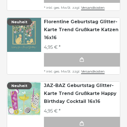
*
inkl. ges. MwSt.
zzgl.
Versandkosten
Florentine Geburtstag Glitter-
Neuheit
Karte Trend Grußkarte Katzen
16x16
4,95 € *
*
inkl. ges. MwSt.
zzgl.
Versandkosten
JAZ-BAZ Geburtstag Glitter-
Neuheit
Karte Trend Grußkarte Happy
Birthday Cocktail 16x16
4,95 € *