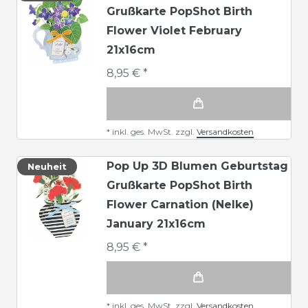
Grußkarte PopShot Birth
Flower Violet February
21x16cm
8,95 € *
*
inkl. ges. MwSt.
zzgl.
Versandkosten
Pop Up 3D Blumen Geburtstag
Neuheit
Grußkarte PopShot Birth
Flower Carnation (Nelke)
January 21x16cm
8,95 € *
*
inkl. ges. MwSt.
zzgl.
Versandkosten