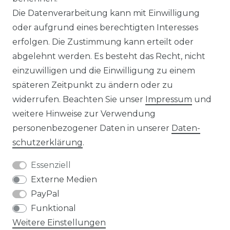
Die Datenverarbeitung kann mit Einwilligung
KONTAKT
oder aufgrund eines berechtigten Interesses
erfolgen. Die Zustimmung kann erteilt oder
abgelehnt werden. Es besteht das Recht, nicht
Unsere Zahlungsmöglichkeiten
einzuwilligen und die Einwilligung zu einem
späteren Zeitpunkt zu ändern oder zu
widerrufen. Beachten Sie unser
Impressum
und
Wir versenden mit
weitere Hinweise zur Verwendung
personenbezogener Daten in unserer
Daten­
schutz­erklärung
.
Essenziell
Externe Medien
PayPal
Funktional
Weitere Einstellungen