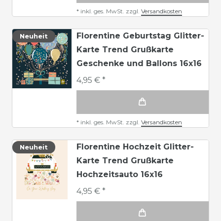
*
inkl. ges. MwSt.
zzgl.
Versandkosten
Florentine Geburtstag Glitter-
Neuheit
Karte Trend Grußkarte
Geschenke und Ballons 16x16
4,95 € *
*
inkl. ges. MwSt.
zzgl.
Versandkosten
Florentine Hochzeit Glitter-
Neuheit
Karte Trend Grußkarte
Hochzeitsauto 16x16
4,95 € *