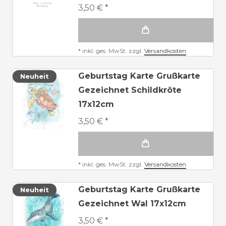
3,50 € *
*
inkl. ges. MwSt.
zzgl.
Versandkosten
Geburtstag Karte Grußkarte
Neuheit
Gezeichnet Schildkröte
17x12cm
3,50 € *
*
inkl. ges. MwSt.
zzgl.
Versandkosten
Geburtstag Karte Grußkarte
Neuheit
Gezeichnet Wal 17x12cm
3,50 € *