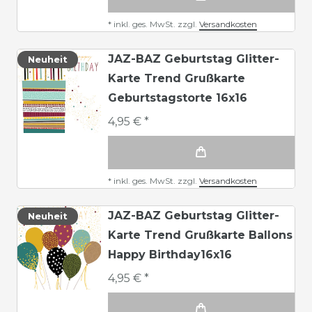
*
inkl. ges. MwSt.
zzgl.
Versandkosten
JAZ-BAZ Geburtstag Glitter-
Neuheit
Karte Trend Grußkarte
Geburtstagstorte 16x16
4,95 € *
*
inkl. ges. MwSt.
zzgl.
Versandkosten
JAZ-BAZ Geburtstag Glitter-
Neuheit
Karte Trend Grußkarte Ballons
Happy Birthday16x16
4,95 € *