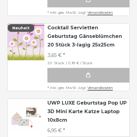
*
inkl. ges. MwSt.
zzgl.
Versandkosten
Cocktail Servietten
Neuheit
Geburtstag Gänseblümchen
20 Stück 3-lagig 25x25cm
3,65 € *
20
Stück
| 0,18 € / Stück
*
inkl. ges. MwSt.
zzgl.
Versandkosten
UWP LUXE Geburtstag Pop UP
3D Mini Karte Katze Laptop
10x8cm
6,95 € *