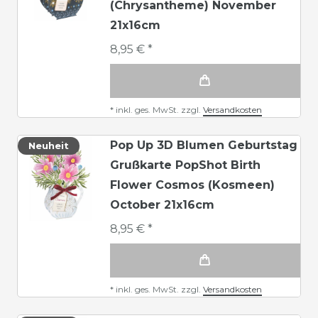
(Chrysantheme) November
21x16cm
8,95 € *
*
inkl. ges. MwSt.
zzgl.
Versandkosten
Pop Up 3D Blumen Geburtstag
Neuheit
Grußkarte PopShot Birth
Flower Cosmos (Kosmeen)
October 21x16cm
8,95 € *
*
inkl. ges. MwSt.
zzgl.
Versandkosten