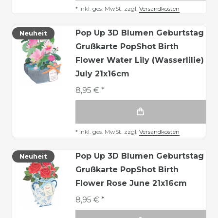
*
inkl. ges. MwSt.
zzgl.
Versandkosten
Pop Up 3D Blumen Geburtstag
Neuheit
Grußkarte PopShot Birth
Flower Water Lily (Wasserlilie)
July 21x16cm
8,95 € *
*
inkl. ges. MwSt.
zzgl.
Versandkosten
Pop Up 3D Blumen Geburtstag
Neuheit
Grußkarte PopShot Birth
Flower Rose June 21x16cm
8,95 € *