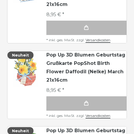
21x16cm
8,95 € *
*
inkl. ges. MwSt.
zzgl.
Versandkosten
Pop Up 3D Blumen Geburtstag
Neuheit
Grußkarte PopShot Birth
Flower Daffodil (Nelke) March
21x16cm
8,95 € *
*
inkl. ges. MwSt.
zzgl.
Versandkosten
Pop Up 3D Blumen Geburtstag
Neuheit