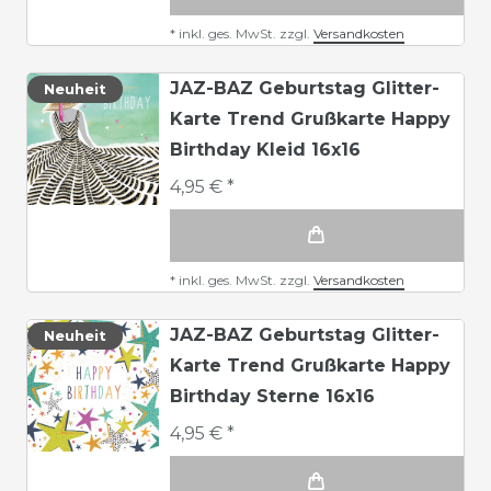
*
inkl. ges. MwSt.
zzgl.
Versandkosten
JAZ-BAZ Geburtstag Glitter-
Neuheit
Karte Trend Grußkarte Happy
Birthday Kleid 16x16
4,95 € *
*
inkl. ges. MwSt.
zzgl.
Versandkosten
JAZ-BAZ Geburtstag Glitter-
Neuheit
Karte Trend Grußkarte Happy
Birthday Sterne 16x16
4,95 € *