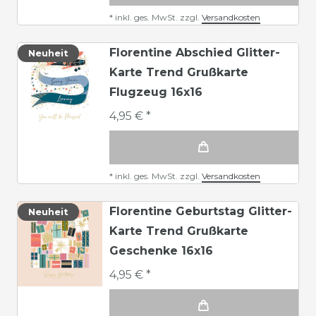
*
inkl. ges. MwSt.
zzgl.
Versandkosten
Florentine Abschied Glitter-
Neuheit
Karte Trend Grußkarte
Flugzeug 16x16
4,95 € *
*
inkl. ges. MwSt.
zzgl.
Versandkosten
Florentine Geburtstag Glitter-
Neuheit
Karte Trend Grußkarte
Geschenke 16x16
4,95 € *