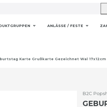
DUKTGRUPPEN
ANLÄSSE / FESTE
ZA
burtstag Karte Grußkarte Gezeichnet Wal 17x12cm
B2C Popsh
GEBU