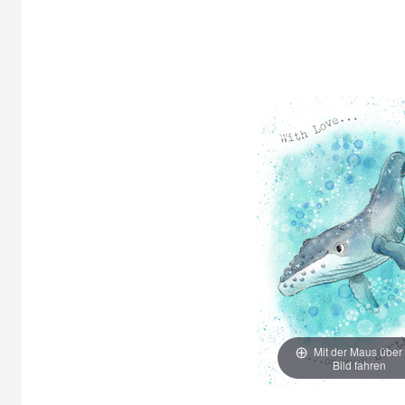
Mit der Maus über
Bild fahren