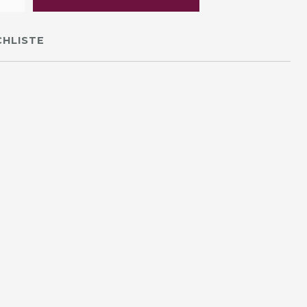
HLISTE