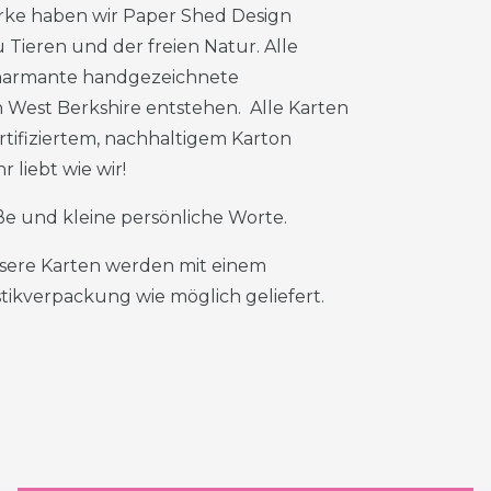
erke haben wir Paper Shed Design
 Tieren und der freien Natur. Alle
charmante handgezeichnete
in West Berkshire entstehen. Alle Karten
tifiziertem, nachhaltigem Karton
 liebt wie wir!
roße und kleine persönliche Worte.
nsere Karten werden mit einem
ikverpackung wie möglich geliefert.