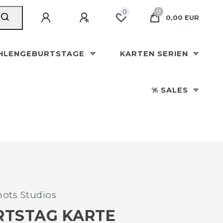
0
0
0,00 EUR
HLENGEBURTSTAGE
KARTEN SERIEN
% SALES
ots Studios
RTSTAG KARTE