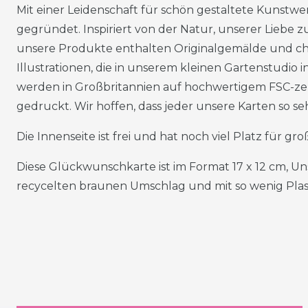
Mit einer Leidenschaft für schön gestaltete Kunstw
gegründet. Inspiriert von der Natur, unserer Liebe zu
unsere Produkte enthalten Originalgemälde und 
Illustrationen, die in unserem kleinen Gartenstudio 
werden in Großbritannien auf hochwertigem FSC-zer
gedruckt. Wir hoffen, dass jeder unsere Karten so sehr
Die Innenseite ist frei und hat noch viel Platz für g
Diese Glückwunschkarte ist im Format 17 x 12 cm, U
recycelten braunen Umschlag und mit so wenig Plast