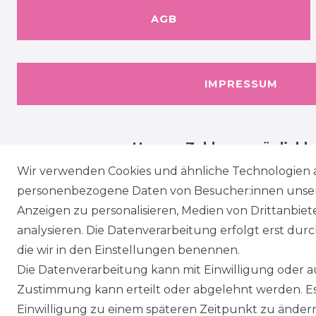
AGB
IMPRESSUM
Unsere Zahlungsmöglichk
Wir verwenden Cookies und ähnliche Technologien 
personenbezogene Daten von Besucher:innen unserer
Anzeigen zu personalisieren, Medien von Drittanbie
analysieren. Die Datenverarbeitung erfolgt erst durch
die wir in den Einstellungen benennen.
Die Datenverarbeitung kann mit Einwilligung oder au
Zustimmung kann erteilt oder abgelehnt werden. Es 
Einwilligung zu einem späteren Zeitpunkt zu änder