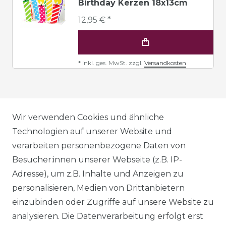
Birthday Kerzen 18x13cm
12,95 € *
*
inkl. ges. MwSt.
zzgl.
Versandkosten
AGB
Wir verwenden Cookies und ähnliche
Technologien auf unserer Website und
verarbeiten personenbezogene Daten von
DATENSCHUTZERKLÄRUNG
Besucher:innen unserer Webseite (z.B. IP-
Adresse), um z.B. Inhalte und Anzeigen zu
personalisieren, Medien von Drittanbietern
WIDERRUFSRECHT
einzubinden oder Zugriffe auf unsere Website zu
analysieren. Die Datenverarbeitung erfolgt erst