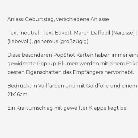
Anlass: Geburtstag, verschiedene Anlässe
Text: neutral , Text Etikett: March Daffodil (Narzisse) 
(liebevoll), generous (großzügig)
Diese besonderen PopShot Karten haben immer eine
gewidmete Pop-up-Blumen werden mit einem Etikett
besten Eigenschaften des Empfängers hervorhebt.
Bedruckt in Vollfarben und mit Goldfolie und eine
21x16cm.
Ein Kraftumschlag mit gewellter Klappe liegt bei.