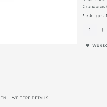
Grundpreis
* inkl. ges.
WUNSC
TEN
WEITERE DETAILS