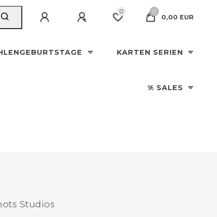
0
0
0,00 EUR
HLENGEBURTSTAGE
KARTEN SERIEN
% SALES
ots Studios