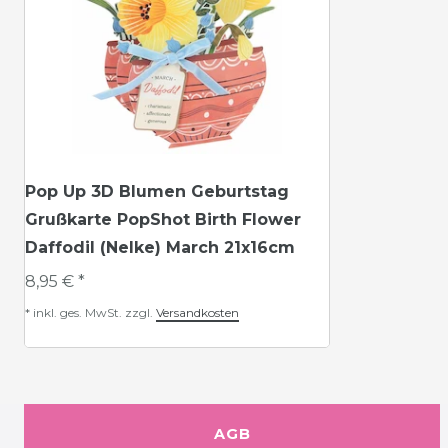
Pop Up 3D Blumen Geburtstag
Grußkarte PopShot Birth Flower
Daffodil (Nelke) March 21x16cm
8,95 € *
*
inkl. ges. MwSt.
zzgl.
Versandkosten
AGB