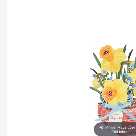
Mit der Maus über
Bild fahren