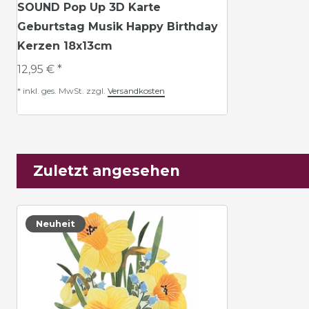
SOUND Pop Up 3D Karte
Geburtstag Musik Happy Birthday
Kerzen 18x13cm
12,95 € *
*
inkl. ges. MwSt.
zzgl.
Versandkosten
Zuletzt angesehen
Neuheit