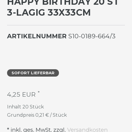
HAPPY BIRTHDAY 20 ST
3-LAGIG 33X33CM
ARTIKELNUMMER
S10-0189-664/3
SOFORT LIEFERBAR
*
4,25 EUR
Inhalt
20
Stück
Grundpreis
0,21 € / Stück
* inkl. ges. MwSt. zzgl.
Versandkosten