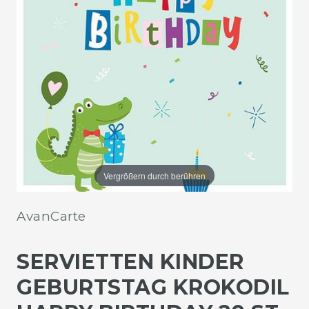
Vergrößern durch berühren
AvanCarte
SERVIETTEN KINDER
GEBURTSTAG KROKODIL