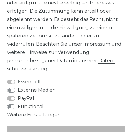
KONTAKT
oder aufgrund eines berechtigten Interesses
erfolgen. Die Zustimmung kann erteilt oder
abgelehnt werden. Es besteht das Recht, nicht
Unsere Zahlungsmöglichkeiten
einzuwilligen und die Einwilligung zu einem
späteren Zeitpunkt zu ändern oder zu
widerrufen. Beachten Sie unser
Impressum
und
Wir versenden mit
weitere Hinweise zur Verwendung
personenbezogener Daten in unserer
Daten­
schutz­erklärung
.
Essenziell
Externe Medien
PayPal
Funktional
Weitere Einstellungen