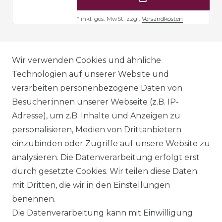
*
inkl. ges. MwSt.
zzgl.
Versandkosten
AGB
Wir verwenden Cookies und ähnliche
Technologien auf unserer Website und
verarbeiten personenbezogene Daten von
DATENSCHUTZERKLÄRUNG
Besucher:innen unserer Webseite (z.B. IP-
Adresse), um z.B. Inhalte und Anzeigen zu
personalisieren, Medien von Drittanbietern
WIDERRUFSRECHT
einzubinden oder Zugriffe auf unsere Website zu
analysieren. Die Datenverarbeitung erfolgt erst
durch gesetzte Cookies. Wir teilen diese Daten
IMPRESSUM
mit Dritten, die wir in den Einstellungen
benennen.
Die Datenverarbeitung kann mit Einwilligung