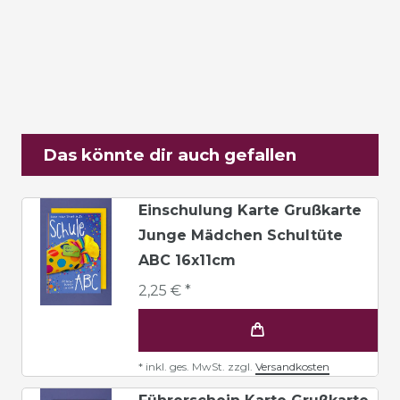
Das könnte dir auch gefallen
Einschulung Karte Grußkarte
Junge Mädchen Schultüte
ABC 16x11cm
2,25 € *
*
inkl. ges. MwSt.
zzgl.
Versandkosten