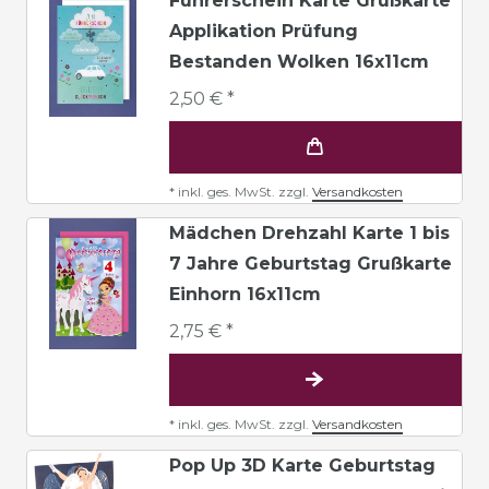
Führerschein Karte Grußkarte
Applikation Prüfung
Bestanden Wolken 16x11cm
2,50 € *
*
inkl. ges. MwSt.
zzgl.
Versandkosten
Mädchen Drehzahl Karte 1 bis
7 Jahre Geburtstag Grußkarte
Einhorn 16x11cm
2,75 € *
*
inkl. ges. MwSt.
zzgl.
Versandkosten
Pop Up 3D Karte Geburtstag