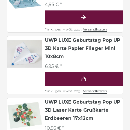
4,95 € *
*
inkl. ges. MwSt.
zzgl.
Versandkosten
UWP LUXE Geburtstag Pop UP
3D Karte Papier Flieger Mini
10x8cm
6,95 € *
*
inkl. ges. MwSt.
zzgl.
Versandkosten
UWP LUXE Geburtstag Pop UP
3D Laser Karte Grußkarte
Erdbeeren 17x12cm
10,95 € *