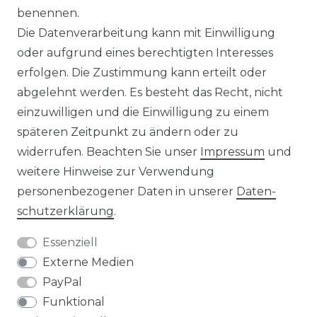
benennen.
Die Datenverarbeitung kann mit Einwilligung
KONTAKT
oder aufgrund eines berechtigten Interesses
erfolgen. Die Zustimmung kann erteilt oder
abgelehnt werden. Es besteht das Recht, nicht
Unsere Zahlungsmöglichkeiten
einzuwilligen und die Einwilligung zu einem
späteren Zeitpunkt zu ändern oder zu
widerrufen. Beachten Sie unser
Impressum
und
Wir versenden mit
weitere Hinweise zur Verwendung
personenbezogener Daten in unserer
Daten­
schutz­erklärung
.
Essenziell
Externe Medien
PayPal
Funktional