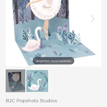
Vergrößern durch berühren
B2C Popshots Studios