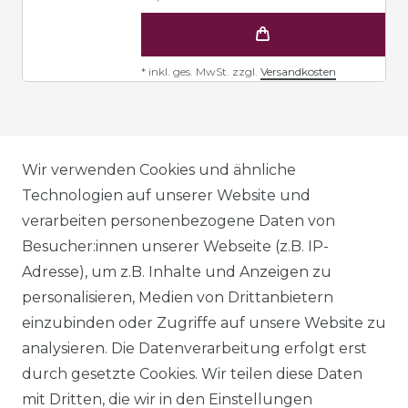
*
inkl. ges. MwSt.
zzgl.
Versandkosten
AGB
Wir verwenden Cookies und ähnliche
Technologien auf unserer Website und
verarbeiten personenbezogene Daten von
DATENSCHUTZERKLÄRUNG
Besucher:innen unserer Webseite (z.B. IP-
Adresse), um z.B. Inhalte und Anzeigen zu
personalisieren, Medien von Drittanbietern
WIDERRUFSRECHT
einzubinden oder Zugriffe auf unsere Website zu
analysieren. Die Datenverarbeitung erfolgt erst
durch gesetzte Cookies. Wir teilen diese Daten
IMPRESSUM
mit Dritten, die wir in den Einstellungen