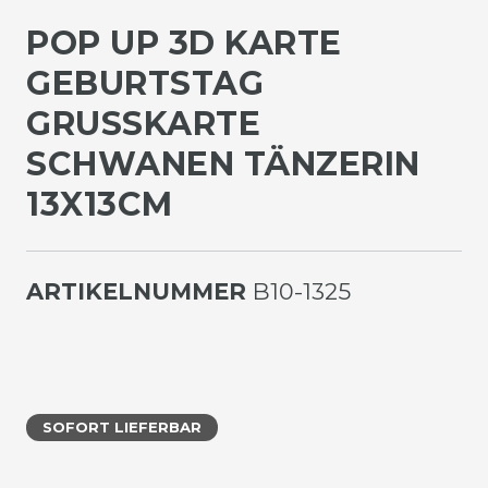
POP UP 3D KARTE
GEBURTSTAG
GRUSSKARTE S
CHWANEN TÄNZERIN 1
3X13CM
ARTIKELNUMMER
B10-1325
SOFORT LIEFERBAR