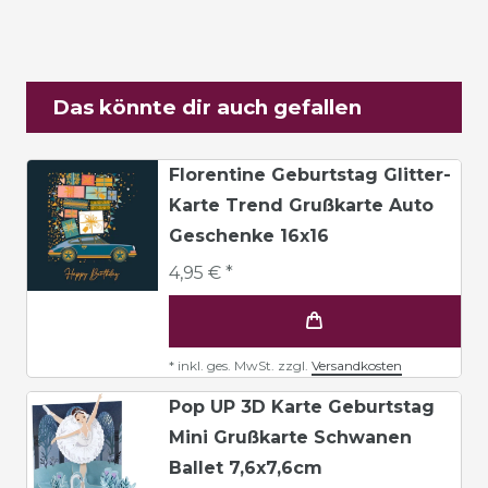
Das könnte dir auch gefallen
Florentine Geburtstag Glitter-
Karte Trend Grußkarte Auto
Geschenke 16x16
4,95 € *
*
inkl. ges. MwSt.
zzgl.
Versandkosten
Pop UP 3D Karte Geburtstag
Mini Grußkarte Schwanen
Ballet 7,6x7,6cm