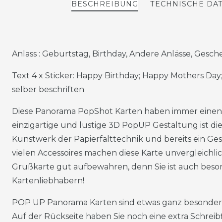
BESCHREIBUNG
TECHNISCHE DA
Anlass : Geburtstag, Birthday, Andere Anlässe, Gesch
Text 4 x Sticker: Happy Birthday; Happy Mothers Da
selber beschriften
Diese Panorama PopShot Karten haben immer einen s
einzigartige und lustige 3D PopUP Gestaltung ist di
Kunstwerk der Papierfalttechnik und bereits ein Ges
vielen Accessoires machen diese Karte unvergleichlic
Grußkarte gut aufbewahren, denn Sie ist auch beso
Kartenliebhabern!
POP UP Panorama Karten sind etwas ganz besonder
Auf der Rückseite haben Sie noch eine extra Schreibf