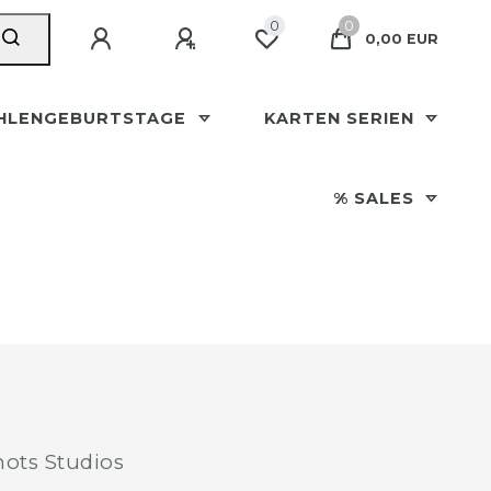
0
0
0,00 EUR
HLENGEBURTSTAGE
KARTEN SERIEN
% SALES
ots Studios