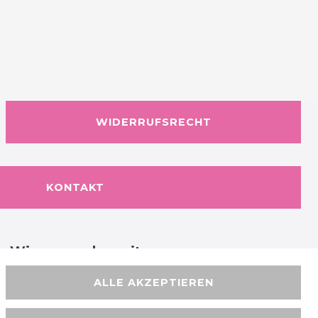
WIDERRUFSRECHT
KONTAKT
Wir versenden mit
ALLE AKZEPTIEREN