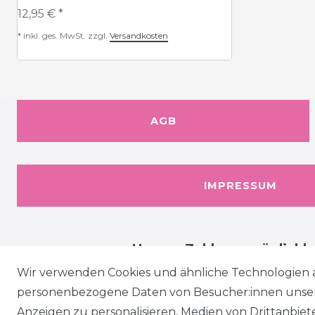
12,95 € *
*
inkl. ges. MwSt.
zzgl.
Versandkosten
AGB
IMPRESSUM
Unsere Zahlungsmöglichk
Wir verwenden Cookies und ähnliche Technologien 
personenbezogene Daten von Besucher:innen unserer
Anzeigen zu personalisieren, Medien von Drittanbie