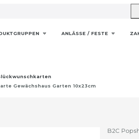
DUKTGRUPPEN
ANLÄSSE / FESTE
ZA
lückwunschkarten
karte Gewächshaus Garten 10x23cm
B2C Popsh