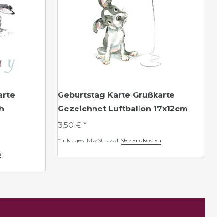
arte
Geburtstag Karte Grußkarte
h
Gezeichnet Luftballon 17x12cm
3,50 € *
*
inkl. ges. MwSt.
zzgl.
Versandkosten
n