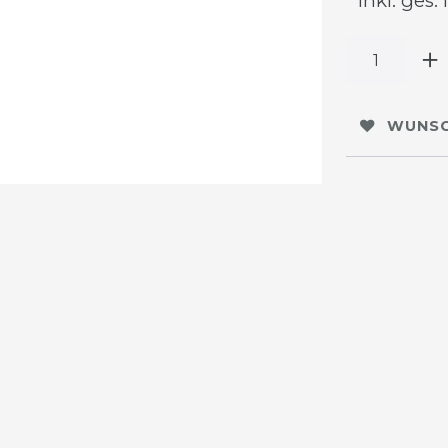
* inkl. ges.
WUNSC