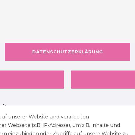
DATENSCHUTZERKLÄRUNG
eiten
auf unserer Website und verarbeiten
 Webseite (z.B. IP-Adresse), um z.B. Inhalte und
tern einzubinden oder Zugriffe auf unsere Website zu