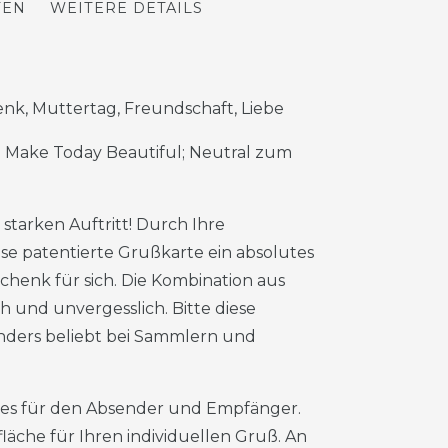
TEN
WEITERE DETAILS
enk, Muttertag, Freundschaft, Liebe
y; Make Today Beautiful; Neutral zum
tarken Auftritt! Durch Ihre
ese patentierte Grußkarte ein absolutes
chenk für sich. Die Kombination aus
h und unvergesslich. Bitte diese
nders beliebt bei Sammlern und
es für den Absender und Empfänger.
läche für Ihren individuellen Gruß. An