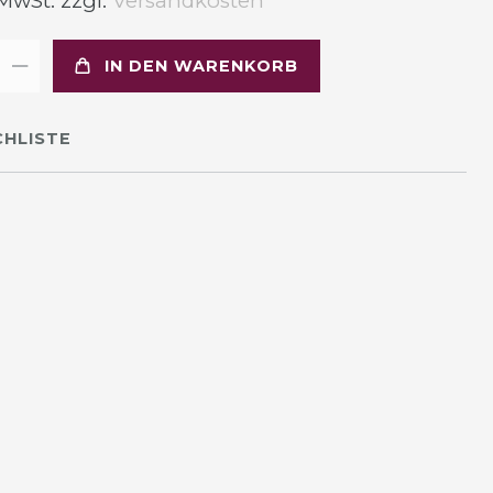
 MwSt. zzgl.
Versandkosten
IN DEN WARENKORB
HLISTE