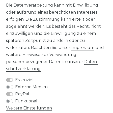
Die Datenverarbeitung kann mit Einwilligung
KONTAKT
oder aufgrund eines berechtigten Interesses
erfolgen. Die Zustimmung kann erteilt oder
abgelehnt werden. Es besteht das Recht, nicht
Unsere Zahlungsmöglichkeiten
einzuwilligen und die Einwilligung zu einem
späteren Zeitpunkt zu ändern oder zu
widerrufen. Beachten Sie unser
Impressum
und
Wir versenden mit
weitere Hinweise zur Verwendung
personenbezogener Daten in unserer
Daten­
schutz­erklärung
.
Essenziell
Externe Medien
PayPal
Funktional
Weitere Einstellungen