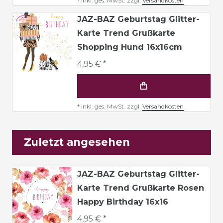
*
inkl. ges. MwSt.
zzgl.
Versandkosten
JAZ-BAZ Geburtstag Glitter-
Karte Trend Grußkarte
Shopping Hund 16x16cm
4,95 € *
*
inkl. ges. MwSt.
zzgl.
Versandkosten
Zuletzt angesehen
JAZ-BAZ Geburtstag Glitter-
Karte Trend Grußkarte Rosen
Happy Birthday 16x16
4,95 € *