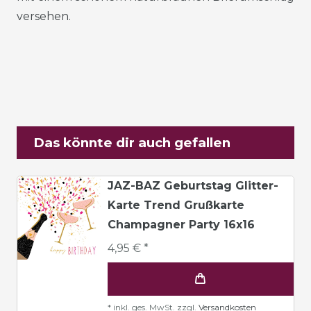
versehen.
Das könnte dir auch gefallen
JAZ-BAZ Geburtstag Glitter-
Karte Trend Grußkarte
Champagner Party 16x16
4,95 € *
*
inkl. ges. MwSt.
zzgl.
Versandkosten