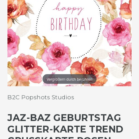
Vergrößern durch berühren
B2C Popshots Studios
JAZ-BAZ GEBURTSTAG
GLITTER-KARTE TREND