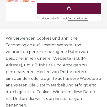
*
inkl. ges. MwSt.
zzgl.
Versandkosten
AGB
Wir verwenden Cookies und ähnliche
Technologien auf unserer Website und
verarbeiten personenbezogene Daten von
DATENSCHUTZERKLÄRUNG
Besucher:innen unserer Webseite (z.B. IP-
Adresse), um z.B. Inhalte und Anzeigen zu
personalisieren, Medien von Drittanbietern
WIDERRUFSRECHT
einzubinden oder Zugriffe auf unsere Website zu
analysieren. Die Datenverarbeitung erfolgt erst
durch gesetzte Cookies. Wir teilen diese Daten
IMPRESSUM
mit Dritten, die wir in den Einstellungen
benennen.