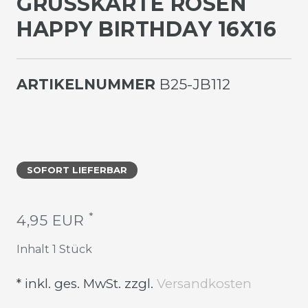
GRUSSKARTE ROSEN H
APPY BIRTHDAY 16X16
ARTIKELNUMMER
B25-JB112
SOFORT LIEFERBAR
*
4,95 EUR
Inhalt
1
Stück
* inkl. ges. MwSt. zzgl.
Versandkosten