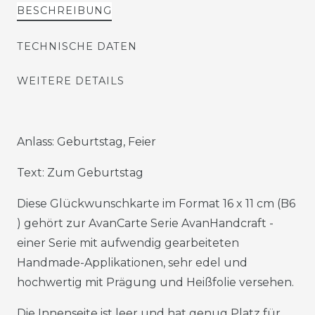
BESCHREIBUNG
TECHNISCHE DATEN
WEITERE DETAILS
Anlass: Geburtstag, Feier
Text: Zum Geburtstag
Diese Glückwunschkarte im Format 16 x 11 cm (B6
) gehört zur AvanCarte Serie AvanHandcraft -
einer Serie mit aufwendig gearbeiteten
Handmade-Applikationen, sehr edel und
hochwertig mit Prägung und Heißfolie versehen.
Die Innenseite ist leer und hat genug Platz für