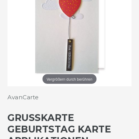
Vergrößern durch berühren
AvanCarte
GRUSSKARTE G
EBURTSTAG KARTE A