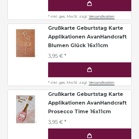
*
inkl. ges. MwSt.
zzgl.
Versandkosten
Grußkarte Geburtstag Karte
Applikationen AvanHandcraft
Blumen Glück 16x11cm
3,95 € *
*
inkl. ges. MwSt.
zzgl.
Versandkosten
Grußkarte Geburtstag Karte
Applikationen AvanHandcraft
Prosecco Time 16x11cm
3,95 € *