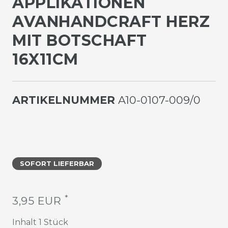
PPLIKATIONEN A
VANHANDCRAFT HERZ M
IT BOTSCHAFT 1
6X11CM
ARTIKELNUMMER
A10-0107-009/0
SOFORT LIEFERBAR
*
3,95 EUR
Inhalt
1
Stück