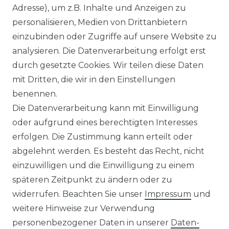
Adresse), um z.B. Inhalte und Anzeigen zu
personalisieren, Medien von Drittanbietern
WIDERRUFSRECHT
einzubinden oder Zugriffe auf unsere Website zu
analysieren. Die Datenverarbeitung erfolgt erst
durch gesetzte Cookies. Wir teilen diese Daten
IMPRESSUM
mit Dritten, die wir in den Einstellungen
benennen.
Die Datenverarbeitung kann mit Einwilligung
KONTAKT
oder aufgrund eines berechtigten Interesses
erfolgen. Die Zustimmung kann erteilt oder
abgelehnt werden. Es besteht das Recht, nicht
Unsere Zahlungsmöglichkeiten
einzuwilligen und die Einwilligung zu einem
späteren Zeitpunkt zu ändern oder zu
widerrufen. Beachten Sie unser
Impressum
und
Wir versenden mit
weitere Hinweise zur Verwendung
personenbezogener Daten in unserer
Daten­