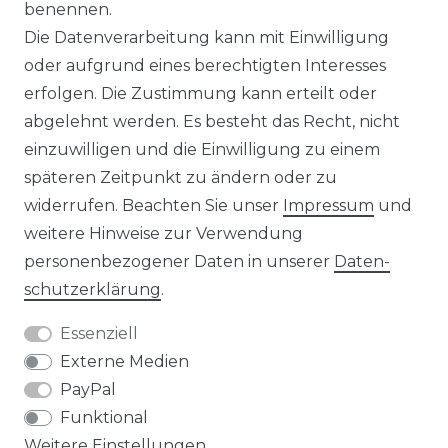
benennen.
Die Datenverarbeitung kann mit Einwilligung
KONTAKT
oder aufgrund eines berechtigten Interesses
erfolgen. Die Zustimmung kann erteilt oder
abgelehnt werden. Es besteht das Recht, nicht
Unsere Zahlungsmöglichkeiten
einzuwilligen und die Einwilligung zu einem
späteren Zeitpunkt zu ändern oder zu
widerrufen. Beachten Sie unser
Impressum
und
Wir versenden mit
weitere Hinweise zur Verwendung
personenbezogener Daten in unserer
Daten­
schutz­erklärung
.
Essenziell
Externe Medien
PayPal
Funktional
Weitere Einstellungen