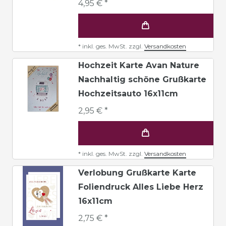
4,95 € *
*
inkl. ges. MwSt.
zzgl.
Versandkosten
Hochzeit Karte Avan Nature
Nachhaltig schöne Grußkarte
Hochzeitsauto 16x11cm
2,95 € *
*
inkl. ges. MwSt.
zzgl.
Versandkosten
Verlobung Grußkarte Karte
Foliendruck Alles Liebe Herz
16x11cm
2,75 € *