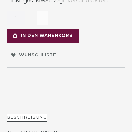
* inkl. ges. MwSt. zzgl.
Versandkosten
IN DEN WARENKORB
WUNSCHLISTE
BESCHREIBUNG