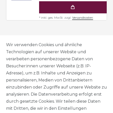
*
inkl. ges. MwSt.
zzgl.
Versandkosten
AGB
Wir verwenden Cookies und ähnliche
Technologien auf unserer Website und
verarbeiten personenbezogene Daten von
DATENSCHUTZERKLÄRUNG
Besucher:innen unserer Webseite (z.B. IP-
Adresse), um z.B. Inhalte und Anzeigen zu
personalisieren, Medien von Drittanbietern
WIDERRUFSRECHT
einzubinden oder Zugriffe auf unsere Website zu
analysieren. Die Datenverarbeitung erfolgt erst
durch gesetzte Cookies. Wir teilen diese Daten
IMPRESSUM
mit Dritten, die wir in den Einstellungen