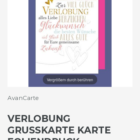
Vergrößern durch berühren
AvanCarte
VERLOBUNG
GRUSSKARTE KARTE F