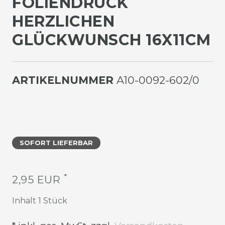
OLIENDRUCK H
ERZLICHEN G
LÜCKWUNSCH 16X11CM
ARTIKELNUMMER
A10-0092-602/0
SOFORT LIEFERBAR
*
2,95 EUR
Inhalt
1
Stück