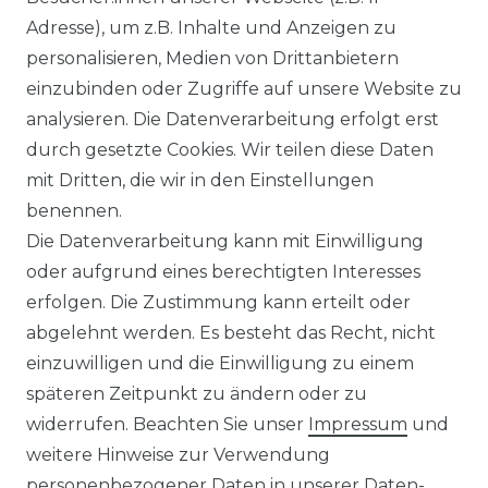
Adresse), um z.B. Inhalte und Anzeigen zu
personalisieren, Medien von Drittanbietern
WIDERRUFSRECHT
einzubinden oder Zugriffe auf unsere Website zu
analysieren. Die Datenverarbeitung erfolgt erst
durch gesetzte Cookies. Wir teilen diese Daten
IMPRESSUM
mit Dritten, die wir in den Einstellungen
benennen.
Die Datenverarbeitung kann mit Einwilligung
KONTAKT
oder aufgrund eines berechtigten Interesses
erfolgen. Die Zustimmung kann erteilt oder
abgelehnt werden. Es besteht das Recht, nicht
Unsere Zahlungsmöglichkeiten
einzuwilligen und die Einwilligung zu einem
späteren Zeitpunkt zu ändern oder zu
widerrufen. Beachten Sie unser
Impressum
und
Wir versenden mit
weitere Hinweise zur Verwendung
personenbezogener Daten in unserer
Daten­