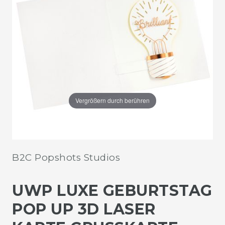
Vergrößern durch berühren
B2C Popshots Studios
UWP LUXE GEBURTSTAG
POP UP 3D LASER