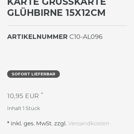
KARTE GRUSSKARTE G
LÜHBIRNE 15X12CM
ARTIKELNUMMER
C10-AL096
SOFORT LIEFERBAR
*
10,95 EUR
Inhalt
1
Stück
* inkl. ges. MwSt. zzgl.
Versandkosten