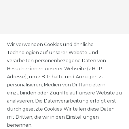
AGB
Wir verwenden Cookies und ähnliche
Technologien auf unserer Website und
verarbeiten personenbezogene Daten von
DATENSCHUTZERKLÄRUNG
Besucher:innen unserer Webseite (z.B. IP-
Adresse), um z.B. Inhalte und Anzeigen zu
personalisieren, Medien von Drittanbietern
WIDERRUFSRECHT
einzubinden oder Zugriffe auf unsere Website zu
analysieren. Die Datenverarbeitung erfolgt erst
durch gesetzte Cookies. Wir teilen diese Daten
IMPRESSUM
mit Dritten, die wir in den Einstellungen
benennen.