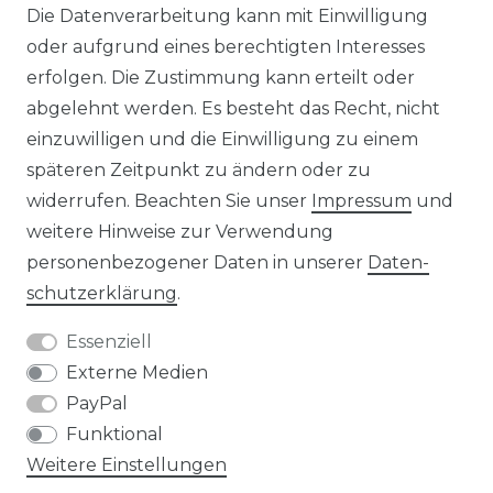
Die Datenverarbeitung kann mit Einwilligung
KONTAKT
oder aufgrund eines berechtigten Interesses
erfolgen. Die Zustimmung kann erteilt oder
abgelehnt werden. Es besteht das Recht, nicht
Unsere Zahlungsmöglichkeiten
einzuwilligen und die Einwilligung zu einem
späteren Zeitpunkt zu ändern oder zu
widerrufen. Beachten Sie unser
Impressum
und
Wir versenden mit
weitere Hinweise zur Verwendung
personenbezogener Daten in unserer
Daten­
schutz­erklärung
.
Essenziell
Externe Medien
PayPal
Funktional
Weitere Einstellungen