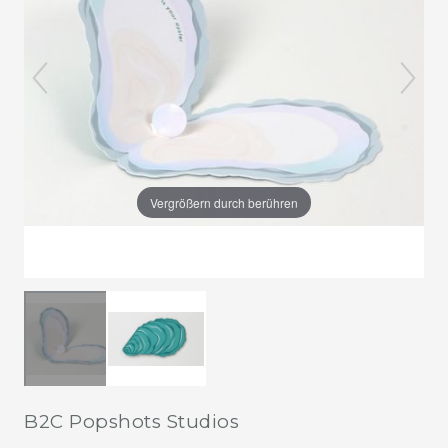
Vergrößern durch berühren
B2C Popshots Studios