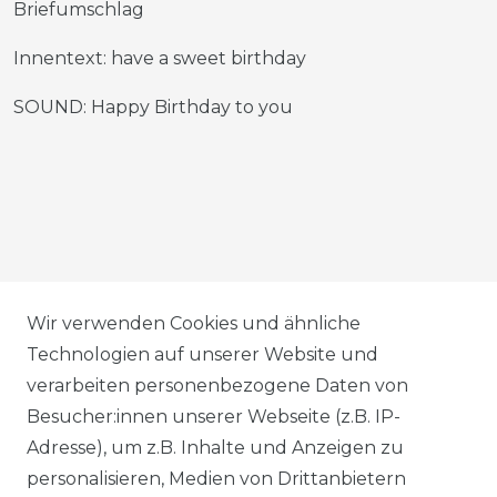
Briefumschlag
Innentext: have a sweet birthday
SOUND: Happy Birthday to you
AGB
Wir verwenden Cookies und ähnliche
Technologien auf unserer Website und
verarbeiten personenbezogene Daten von
DATENSCHUTZERKLÄRUNG
Besucher:innen unserer Webseite (z.B. IP-
Adresse), um z.B. Inhalte und Anzeigen zu
personalisieren, Medien von Drittanbietern