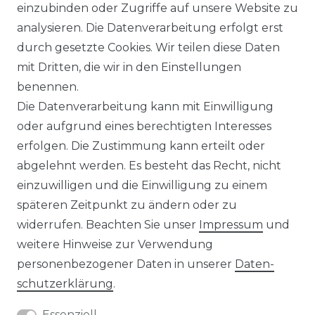
WIDERRUFSRECHT
einzubinden oder Zugriffe auf unsere Website zu
analysieren. Die Datenverarbeitung erfolgt erst
durch gesetzte Cookies. Wir teilen diese Daten
IMPRESSUM
mit Dritten, die wir in den Einstellungen
benennen.
Die Datenverarbeitung kann mit Einwilligung
KONTAKT
oder aufgrund eines berechtigten Interesses
erfolgen. Die Zustimmung kann erteilt oder
abgelehnt werden. Es besteht das Recht, nicht
Unsere Zahlungsmöglichkeiten
einzuwilligen und die Einwilligung zu einem
späteren Zeitpunkt zu ändern oder zu
widerrufen. Beachten Sie unser
Impressum
und
Wir versenden mit
weitere Hinweise zur Verwendung
personenbezogener Daten in unserer
Daten­
schutz­erklärung
.
Essenziell