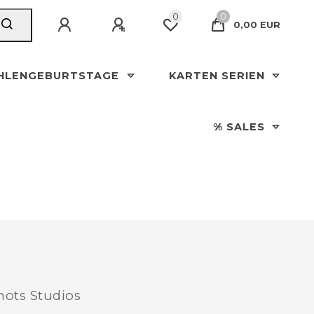
0
0
0,00 EUR
HLENGEBURTSTAGE
KARTEN SERIEN
% SALES
ots Studios