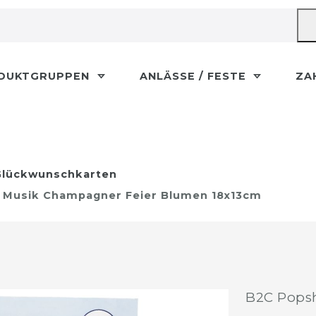
DUKTGRUPPEN
ANLÄSSE / FESTE
ZA
lückwunschkarten
t Musik Champagner Feier Blumen 18x13cm
B2C Popsh