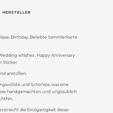
HERSTELLER
lässe, Birthday, Beliebte Sammlerkarte
 Wedding whishes ; Happy Anniversary ;
r Sticker
nd anstoßen.
gsvollste und Schönste, was eine
Diese handgemachten und unglaublich
chthin.
streicht die Einzigartigkeit dieser