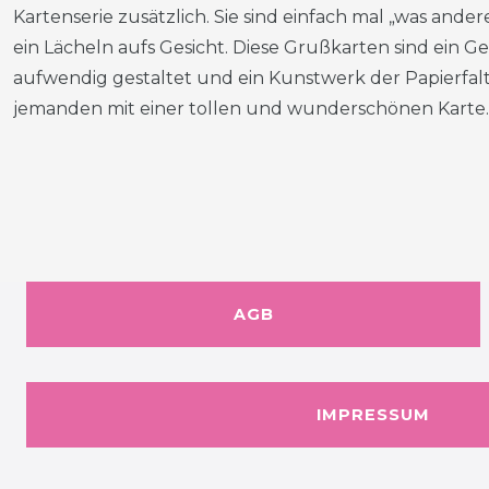
Kartenserie zusätzlich. Sie sind einfach mal „was and
ein Lächeln aufs Gesicht. Diese Grußkarten sind ein Ge
aufwendig gestaltet und ein Kunstwerk der Papierfal
jemanden mit einer tollen und wunderschönen Karte.
AGB
IMPRESSUM