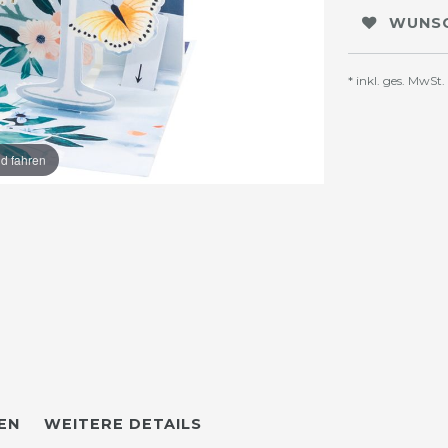
WUNSC
* inkl. ges. MwSt.
ld fahren
EN
WEITERE DETAILS