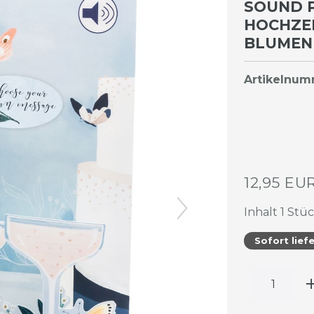
SOUND 
HOCHZEI
BLUMEN 
Artikelnu
12,95 EU
Inhalt
1
Stü
Sofort lief