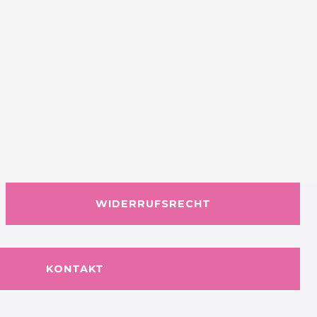
WIDERRUFSRECHT
KONTAKT