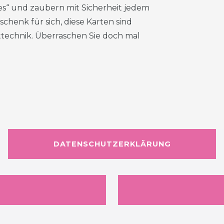
eres“ und zaubern mit Sicherheit jedem
schenk für sich, diese Karten sind
ttechnik. Überraschen Sie doch mal
DATENSCHUTZERKLÄRUNG