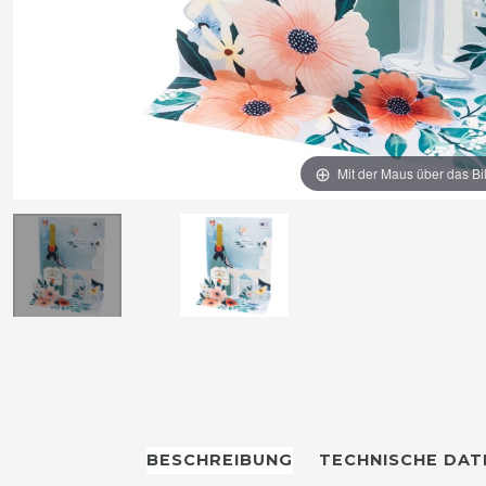
Mit der Maus über das Bi
BESCHREIBUNG
TECHNISCHE DAT