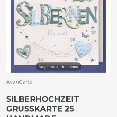
Vergrößern durch berühren
AvanCarte
SILBERHOCHZEIT
GRUSSKARTE 25 H