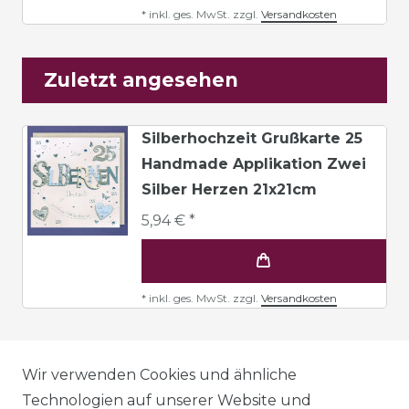
*
inkl. ges. MwSt.
zzgl.
Versandkosten
Zuletzt angesehen
Silberhochzeit Grußkarte 25
Handmade Applikation Zwei
Silber Herzen 21x21cm
5,94 € *
*
inkl. ges. MwSt.
zzgl.
Versandkosten
AGB
Wir verwenden Cookies und ähnliche
Technologien auf unserer Website und