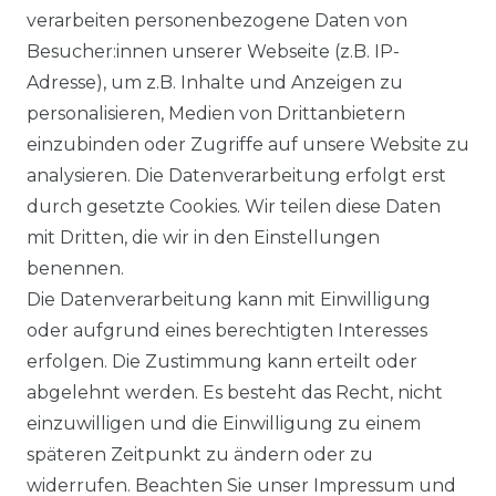
verarbeiten personenbezogene Daten von
DATENSCHUTZERKLÄRUNG
Besucher:innen unserer Webseite (z.B. IP-
Adresse), um z.B. Inhalte und Anzeigen zu
personalisieren, Medien von Drittanbietern
WIDERRUFSRECHT
einzubinden oder Zugriffe auf unsere Website zu
analysieren. Die Datenverarbeitung erfolgt erst
durch gesetzte Cookies. Wir teilen diese Daten
IMPRESSUM
mit Dritten, die wir in den Einstellungen
benennen.
Die Datenverarbeitung kann mit Einwilligung
KONTAKT
oder aufgrund eines berechtigten Interesses
erfolgen. Die Zustimmung kann erteilt oder
abgelehnt werden. Es besteht das Recht, nicht
Unsere Zahlungsmöglichkeiten
einzuwilligen und die Einwilligung zu einem
späteren Zeitpunkt zu ändern oder zu
widerrufen. Beachten Sie unser
Impressum
und