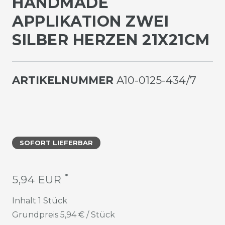
ANDMADE A
PPLIKATION ZWEI S
ILBER HERZEN 21X21CM
ARTIKELNUMMER
A10-0125-434/7
SOFORT LIEFERBAR
*
5,94 EUR
Inhalt
1
Stück
Grundpreis
5,94 € / Stück