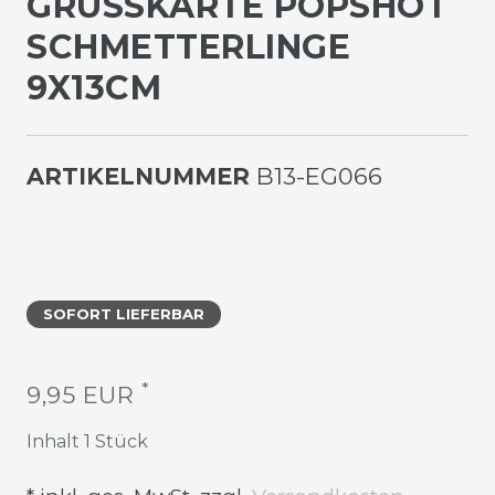
GRUSSKARTE POPSHOT S
CHMETTERLINGE 9
X13CM
ARTIKELNUMMER
B13-EG066
SOFORT LIEFERBAR
*
9,95 EUR
Inhalt
1
Stück