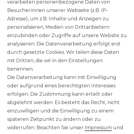
verarbeiten personenbezogene Daten von
DATENSCHUTZERKLÄRUNG
Besucher:innen unserer Webseite (z.B. IP-
Adresse), um z.B. Inhalte und Anzeigen zu
personalisieren, Medien von Drittanbietern
WIDERRUFSRECHT
einzubinden oder Zugriffe auf unsere Website zu
analysieren. Die Datenverarbeitung erfolgt erst
durch gesetzte Cookies. Wir teilen diese Daten
IMPRESSUM
mit Dritten, die wir in den Einstellungen
benennen.
Die Datenverarbeitung kann mit Einwilligung
KONTAKT
oder aufgrund eines berechtigten Interesses
erfolgen. Die Zustimmung kann erteilt oder
abgelehnt werden. Es besteht das Recht, nicht
Unsere Zahlungsmöglichkeiten
einzuwilligen und die Einwilligung zu einem
späteren Zeitpunkt zu ändern oder zu
widerrufen. Beachten Sie unser
Impressum
und