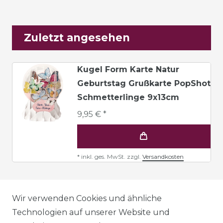
Zuletzt angesehen
Kugel Form Karte Natur
Geburtstag Grußkarte PopShot
Schmetterlinge 9x13cm
9,95 € *
*
inkl. ges. MwSt.
zzgl.
Versandkosten
AGB
Wir verwenden Cookies und ähnliche
Technologien auf unserer Website und