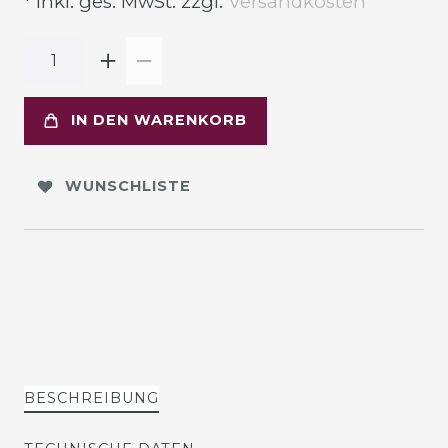
* inkl. ges. MwSt. zzgl.
Versandkosten
IN DEN WARENKORB
WUNSCHLISTE
BESCHREIBUNG