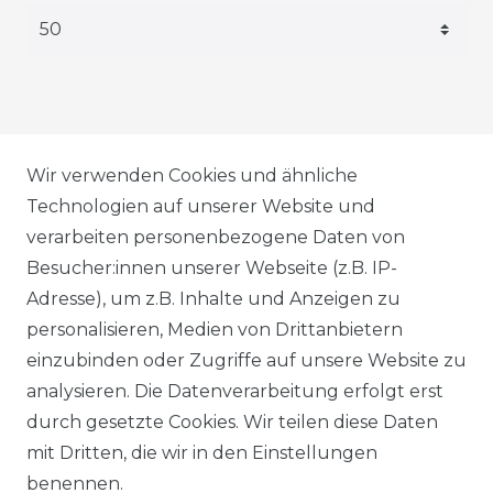
AGB
Wir verwenden Cookies und ähnliche
Technologien auf unserer Website und
verarbeiten personenbezogene Daten von
DATENSCHUTZERKLÄRUNG
Besucher:innen unserer Webseite (z.B. IP-
Adresse), um z.B. Inhalte und Anzeigen zu
personalisieren, Medien von Drittanbietern
WIDERRUFSRECHT
einzubinden oder Zugriffe auf unsere Website zu
analysieren. Die Datenverarbeitung erfolgt erst
durch gesetzte Cookies. Wir teilen diese Daten
IMPRESSUM
mit Dritten, die wir in den Einstellungen
benennen.