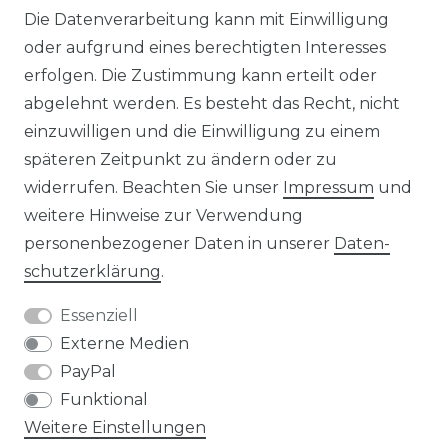
Die Datenverarbeitung kann mit Einwilligung
KONTAKT
oder aufgrund eines berechtigten Interesses
erfolgen. Die Zustimmung kann erteilt oder
abgelehnt werden. Es besteht das Recht, nicht
Unsere Zahlungsmöglichkeiten
einzuwilligen und die Einwilligung zu einem
späteren Zeitpunkt zu ändern oder zu
widerrufen. Beachten Sie unser
Impressum
und
Wir versenden mit
weitere Hinweise zur Verwendung
personenbezogener Daten in unserer
Daten­
schutz­erklärung
.
Essenziell
Externe Medien
PayPal
Funktional
Weitere Einstellungen