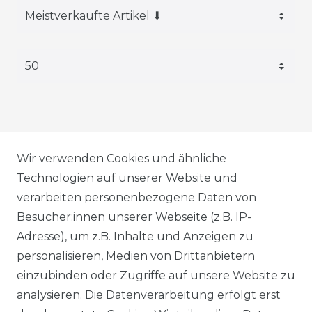
AGB
Wir verwenden Cookies und ähnliche
Technologien auf unserer Website und
verarbeiten personenbezogene Daten von
DATENSCHUTZERKLÄRUNG
Besucher:innen unserer Webseite (z.B. IP-
Adresse), um z.B. Inhalte und Anzeigen zu
personalisieren, Medien von Drittanbietern
WIDERRUFSRECHT
einzubinden oder Zugriffe auf unsere Website zu
analysieren. Die Datenverarbeitung erfolgt erst