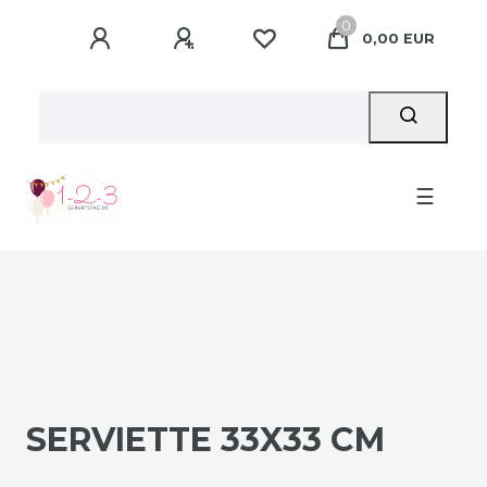
0
0,00 EUR
☰
SERVIETTE 33X33 CM