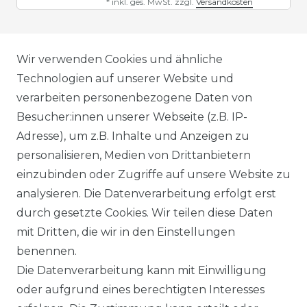
*
inkl. ges. MwSt.
zzgl.
Versandkosten
AGB
Wir verwenden Cookies und ähnliche
Technologien auf unserer Website und
verarbeiten personenbezogene Daten von
DATENSCHUTZERKLÄRUNG
Besucher:innen unserer Webseite (z.B. IP-
Adresse), um z.B. Inhalte und Anzeigen zu
personalisieren, Medien von Drittanbietern
WIDERRUFSRECHT
einzubinden oder Zugriffe auf unsere Website zu
analysieren. Die Datenverarbeitung erfolgt erst
durch gesetzte Cookies. Wir teilen diese Daten
IMPRESSUM
mit Dritten, die wir in den Einstellungen
benennen.
Die Datenverarbeitung kann mit Einwilligung
KONTAKT
oder aufgrund eines berechtigten Interesses