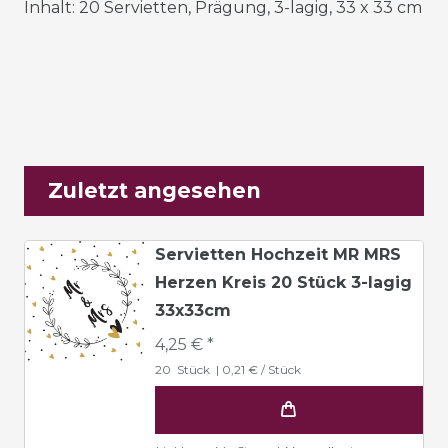
Inhalt: 20 Servietten, Prägung, 3-lagig, 33 x 33 cm
Zuletzt angesehen
Servietten Hochzeit MR MRS
Herzen Kreis 20 Stück 3-lagig
33x33cm
4,25 € *
20
Stück
| 0,21 € / Stück