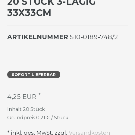
20 STÜCK 3-LAGIG
33X33CM
ARTIKELNUMMER
S10-0189-748/2
SOFORT LIEFERBAR
*
4,25 EUR
Inhalt
20
Stück
Grundpreis
0,21 € / Stück
* inkl. ges. MwSt. zzgl.
Versandkosten