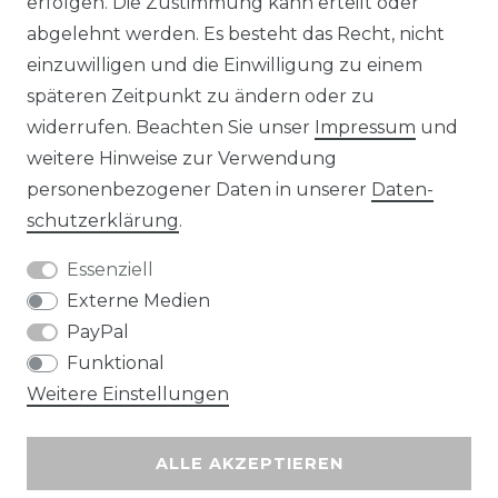
erfolgen. Die Zustimmung kann erteilt oder
abgelehnt werden. Es besteht das Recht, nicht
Unsere Zahlungsmöglichkeiten
einzuwilligen und die Einwilligung zu einem
späteren Zeitpunkt zu ändern oder zu
widerrufen. Beachten Sie unser
Impressum
und
Wir versenden mit
weitere Hinweise zur Verwendung
personenbezogener Daten in unserer
Daten­
schutz­erklärung
.
Essenziell
Externe Medien
PayPal
Funktional
Weitere Einstellungen
ALLE AKZEPTIEREN