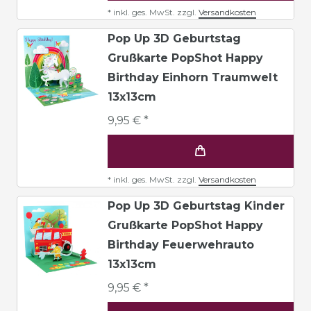
*
inkl. ges. MwSt.
zzgl.
Versandkosten
Pop Up 3D Geburtstag
Grußkarte PopShot Happy
Birthday Einhorn Traumwelt
13x13cm
9,95 € *
*
inkl. ges. MwSt.
zzgl.
Versandkosten
Pop Up 3D Geburtstag Kinder
Grußkarte PopShot Happy
Birthday Feuerwehrauto
13x13cm
9,95 € *