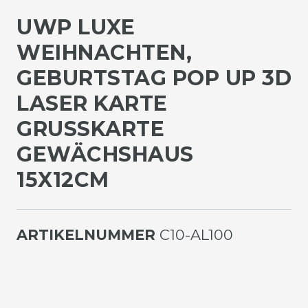
UWP LUXE
WEIHNACHTEN,
GEBURTSTAG POP UP 3D
LASER KARTE
GRUSSKARTE G
EWÄCHSHAUS 1
5X12CM
ARTIKELNUMMER
C10-AL100