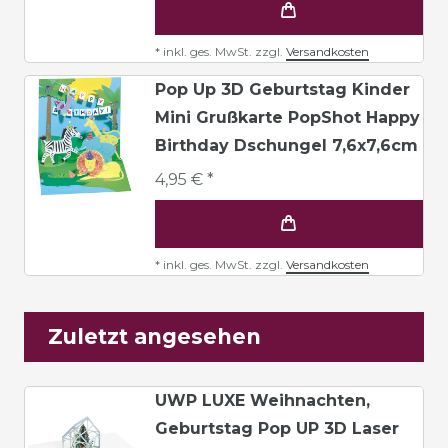
*
inkl. ges. MwSt.
zzgl.
Versandkosten
Pop Up 3D Geburtstag Kinder
Mini Grußkarte PopShot Happy
Birthday Dschungel 7,6x7,6cm
4,95 € *
*
inkl. ges. MwSt.
zzgl.
Versandkosten
Zuletzt angesehen
UWP LUXE Weihnachten,
Geburtstag Pop UP 3D Laser