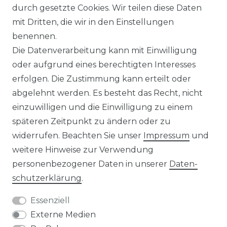
durch gesetzte Cookies. Wir teilen diese Daten
IMPRESSUM
mit Dritten, die wir in den Einstellungen
benennen.
Die Datenverarbeitung kann mit Einwilligung
KONTAKT
oder aufgrund eines berechtigten Interesses
erfolgen. Die Zustimmung kann erteilt oder
abgelehnt werden. Es besteht das Recht, nicht
Unsere Zahlungsmöglichkeiten
einzuwilligen und die Einwilligung zu einem
späteren Zeitpunkt zu ändern oder zu
widerrufen. Beachten Sie unser
Impressum
und
Wir versenden mit
weitere Hinweise zur Verwendung
personenbezogener Daten in unserer
Daten­
schutz­erklärung
.
Essenziell
Externe Medien