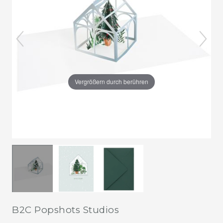
Vergrößern durch berühren
B2C Popshots Studios