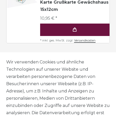
Karte Grußkarte Gewächshaus
15x12cm
10,95 € *
*
inkl. ges. MwSt.
zzgl.
Versandkosten
AGB
Wir verwenden Cookies und ähnliche
Technologien auf unserer Website und
verarbeiten personenbezogene Daten von
DATENSCHUTZERKLÄRUNG
Besucher:innen unserer Webseite (z.B. IP-
Adresse), um z.B. Inhalte und Anzeigen zu
personalisieren, Medien von Drittanbietern
WIDERRUFSRECHT
einzubinden oder Zugriffe auf unsere Website zu
analysieren. Die Datenverarbeitung erfolgt erst