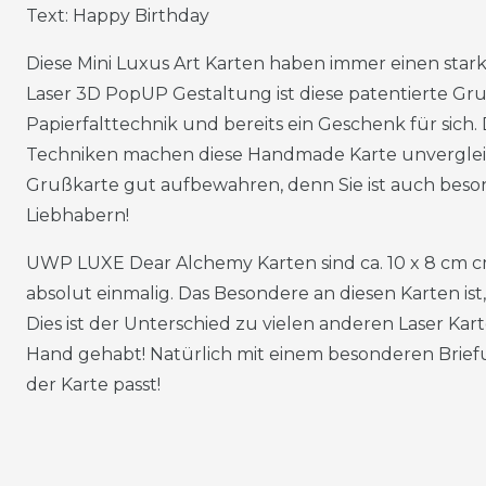
Text: Happy Birthday
Diese Mini Luxus Art Karten haben immer einen starke
Laser 3D PopUP Gestaltung ist diese patentierte Gr
Papierfalttechnik und bereits ein Geschenk für sich.
Techniken machen diese Handmade Karte unvergleich
Grußkarte gut aufbewahren, denn Sie ist auch beso
Liebhabern!
UWP LUXE Dear Alchemy Karten sind ca. 10 x 8 cm cm
absolut einmalig. Das Besondere an diesen Karten ist
Dies ist der Unterschied zu vielen anderen Laser Kart
Hand gehabt! Natürlich mit einem besonderen Brie
der Karte passt!