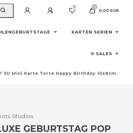
0
0
0,00 EUR
HLENGEBURTSTAGE
KARTEN SERIEN
% SALES
 3D Mini Karte Torte Happy Birthday 10x8cm
ots Studios
LUXE GEBURTSTAG POP