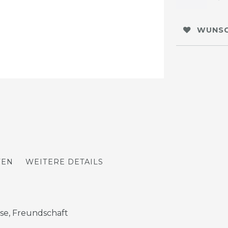
WUNSC
TEN
WEITERE DETAILS
sse, Freundschaft