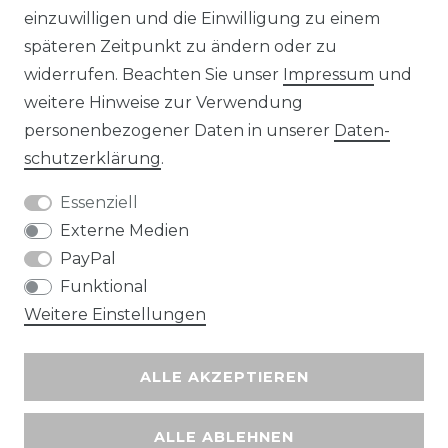
Unsere Zahlungsmöglichkeiten
einzuwilligen und die Einwilligung zu einem
späteren Zeitpunkt zu ändern oder zu
widerrufen. Beachten Sie unser
Impressum
und
Wir versenden mit
weitere Hinweise zur Verwendung
personenbezogener Daten in unserer
Daten­
schutz­erklärung
.
Essenziell
Externe Medien
PayPal
Funktional
Weitere Einstellungen
ALLE AKZEPTIEREN
ALLE ABLEHNEN