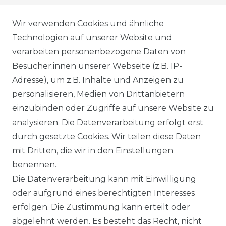
AGB
Wir verwenden Cookies und ähnliche
Technologien auf unserer Website und
verarbeiten personenbezogene Daten von
DATENSCHUTZERKLÄRUNG
Besucher:innen unserer Webseite (z.B. IP-
Adresse), um z.B. Inhalte und Anzeigen zu
personalisieren, Medien von Drittanbietern
WIDERRUFSRECHT
einzubinden oder Zugriffe auf unsere Website zu
analysieren. Die Datenverarbeitung erfolgt erst
durch gesetzte Cookies. Wir teilen diese Daten
IMPRESSUM
mit Dritten, die wir in den Einstellungen
benennen.
Die Datenverarbeitung kann mit Einwilligung
KONTAKT
oder aufgrund eines berechtigten Interesses
erfolgen. Die Zustimmung kann erteilt oder
abgelehnt werden. Es besteht das Recht, nicht