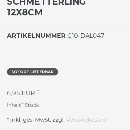
SCHMETTERLING
12X8CM
ARTIKELNUMMER
C10-DAL047
SOFORT LIEFERBAR
*
6,95 EUR
Inhalt
1
Stück
* inkl. ges. MwSt. zzgl.
Versandkosten