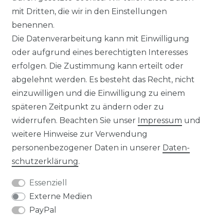
IMPRESSUM
mit Dritten, die wir in den Einstellungen
benennen.
Die Datenverarbeitung kann mit Einwilligung
KONTAKT
oder aufgrund eines berechtigten Interesses
erfolgen. Die Zustimmung kann erteilt oder
abgelehnt werden. Es besteht das Recht, nicht
Unsere Zahlungsmöglichkeiten
einzuwilligen und die Einwilligung zu einem
späteren Zeitpunkt zu ändern oder zu
widerrufen. Beachten Sie unser
Impressum
und
Wir versenden mit
weitere Hinweise zur Verwendung
personenbezogener Daten in unserer
Daten­
schutz­erklärung
.
Essenziell
Externe Medien
PayPal