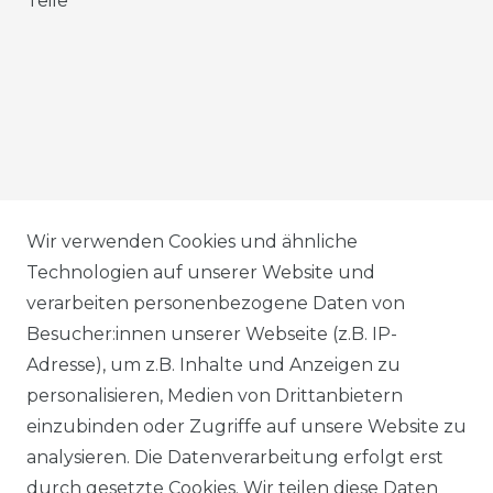
Teile
AGB
Wir verwenden Cookies und ähnliche
Technologien auf unserer Website und
verarbeiten personenbezogene Daten von
DATENSCHUTZERKLÄRUNG
Besucher:innen unserer Webseite (z.B. IP-
Adresse), um z.B. Inhalte und Anzeigen zu
personalisieren, Medien von Drittanbietern
WIDERRUFSRECHT
einzubinden oder Zugriffe auf unsere Website zu
analysieren. Die Datenverarbeitung erfolgt erst
durch gesetzte Cookies. Wir teilen diese Daten