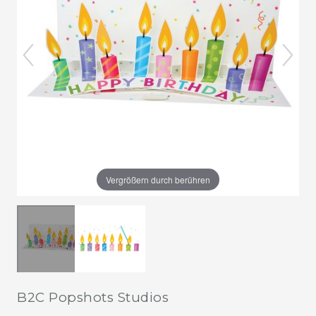
Vergrößern durch berühren
B2C Popshots Studios