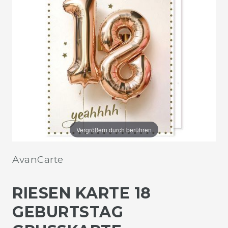
Vergrößern durch berühren
AvanCarte
RIESEN KARTE 18
GEBURTSTAG