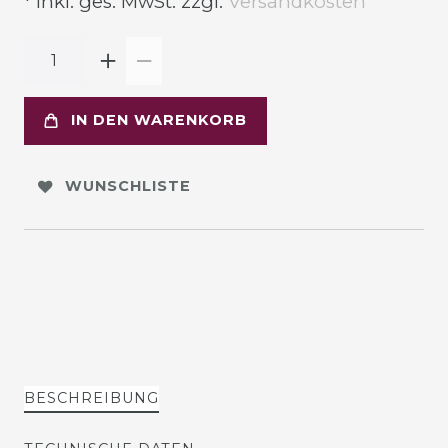
* inkl. ges. MwSt. zzgl.
Versandkosten
IN DEN WARENKORB
WUNSCHLISTE
BESCHREIBUNG