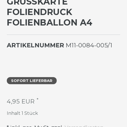
GRUSSKARTE F
OLIENDRUCK F
OLIENBALLON A4
ARTIKELNUMMER
M11-0084-005/1
SOFORT LIEFERBAR
*
4,95 EUR
Inhalt
1
Stück