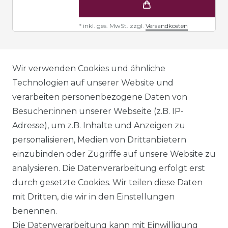
*
inkl. ges. MwSt.
zzgl.
Versandkosten
AGB
Wir verwenden Cookies und ähnliche
Technologien auf unserer Website und
verarbeiten personenbezogene Daten von
DATENSCHUTZERKLÄRUNG
Besucher:innen unserer Webseite (z.B. IP-
Adresse), um z.B. Inhalte und Anzeigen zu
personalisieren, Medien von Drittanbietern
WIDERRUFSRECHT
einzubinden oder Zugriffe auf unsere Website zu
analysieren. Die Datenverarbeitung erfolgt erst
durch gesetzte Cookies. Wir teilen diese Daten
IMPRESSUM
mit Dritten, die wir in den Einstellungen
benennen.
Die Datenverarbeitung kann mit Einwilligung