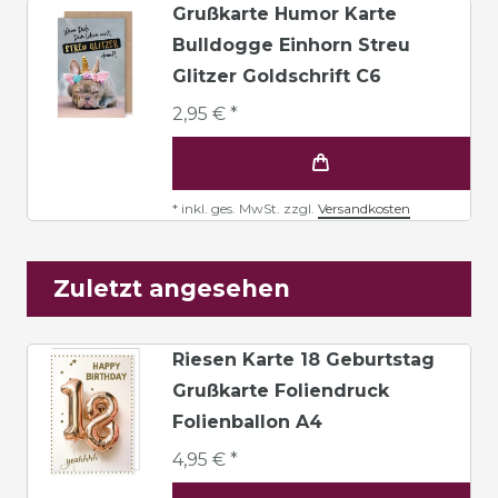
Grußkarte Humor Karte
Bulldogge Einhorn Streu
Glitzer Goldschrift C6
2,95 € *
*
inkl. ges. MwSt.
zzgl.
Versandkosten
Zuletzt angesehen
Riesen Karte 18 Geburtstag
Grußkarte Foliendruck
Folienballon A4
4,95 € *