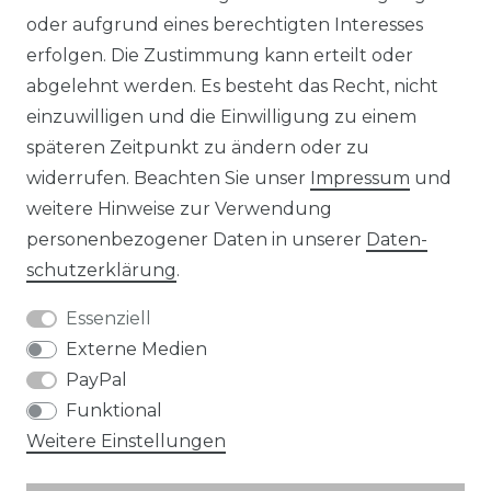
KONTAKT
oder aufgrund eines berechtigten Interesses
erfolgen. Die Zustimmung kann erteilt oder
abgelehnt werden. Es besteht das Recht, nicht
Unsere Zahlungsmöglichkeiten
einzuwilligen und die Einwilligung zu einem
späteren Zeitpunkt zu ändern oder zu
widerrufen. Beachten Sie unser
Impressum
und
Wir versenden mit
weitere Hinweise zur Verwendung
personenbezogener Daten in unserer
Daten­
schutz­erklärung
.
Essenziell
Externe Medien
PayPal
Funktional
Weitere Einstellungen