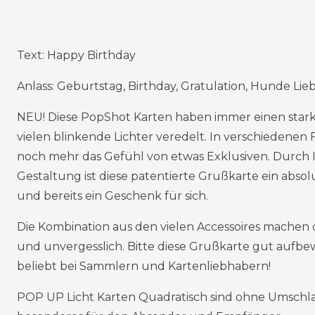
Text: Happy Birthday
Anlass: Geburtstag, Birthday, Gratulation, Hunde Li
NEU! Diese PopShot Karten haben immer einen starken
vielen blinkende Lichter veredelt. In verschiedenen
noch mehr das Gefühl von etwas Exklusiven. Durch I
Gestaltung ist diese patentierte Grußkarte ein abso
und bereits ein Geschenk für sich.
Die Kombination aus den vielen Accessoires machen
und unvergesslich. Bitte diese Grußkarte gut aufbe
beliebt bei Sammlern und Kartenliebhabern!
POP UP Licht Karten Quadratisch sind ohne Umschla