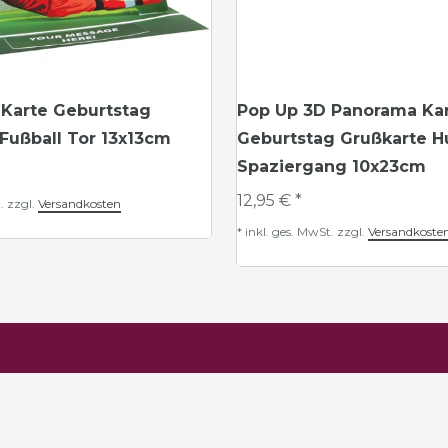
 Karte Geburtstag
Pop Up 3D Panorama Ka
Fußball Tor 13x13cm
Geburtstag Grußkarte 
Spaziergang 10x23cm
12,95 € *
.
zzgl.
Versandkosten
*
inkl. ges. MwSt.
zzgl.
Versandkoste