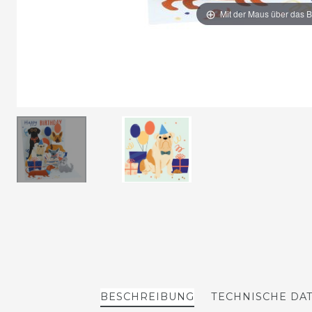
Mit der Maus über das B
BESCHREIBUNG
TECHNISCHE DA