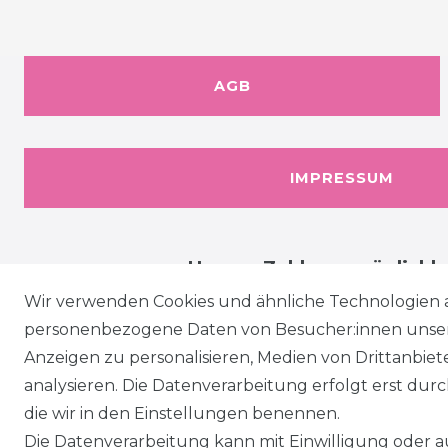
AGB
IMPRESSUM
Unsere Zahlungsmöglichk
Wir verwenden Cookies und ähnliche Technologien 
personenbezogene Daten von Besucher:innen unserer
Anzeigen zu personalisieren, Medien von Drittanbie
analysieren. Die Datenverarbeitung erfolgt erst durch
die wir in den Einstellungen benennen.
Die Datenverarbeitung kann mit Einwilligung oder au