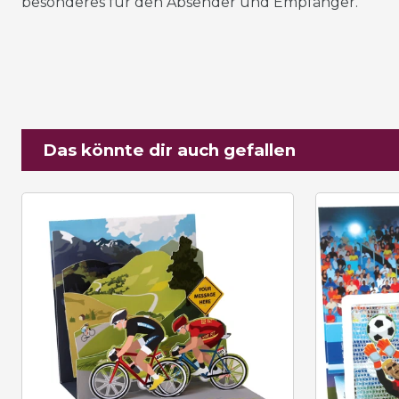
besonderes für den Absender und Empfänger.
Das könnte dir auch gefallen