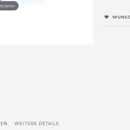
ild fahren
WUNSC
TEN
WEITERE DETAILS