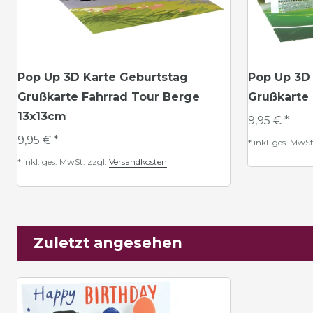
Pop Up 3D Karte Geburtstag
Pop Up 3D
Grußkarte Fahrrad Tour Berge
Grußkarte 
13x13cm
9,95 € *
9,95 € *
*
inkl. ges. MwSt
*
inkl. ges. MwSt.
zzgl.
Versandkosten
Zuletzt angesehen