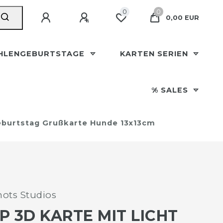
0
0
0,00 EUR
HLENGEBURTSTAGE
KARTEN SERIEN
% SALES
eburtstag Grußkarte Hunde 13x13cm
ots Studios
P 3D KARTE MIT LICHT