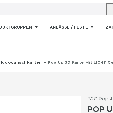
DUKTGRUPPEN
ANLÄSSE / FESTE
ZA
lückwunschkarten
Pop Up 3D Karte Mit LICHT G
B2C Popsh
POP U