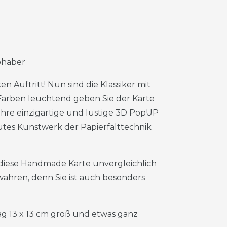
ebhaber
 Auftritt! Nun sind die Klassiker mit
 Farben leuchtend geben Sie der Karte
hre einzigartige und lustige 3D PopUP
lutes Kunstwerk der Papierfalttechnik
 diese Handmade Karte unvergleichlich
wahren, denn Sie ist auch besonders
g 13 x 13 cm groß und etwas ganz