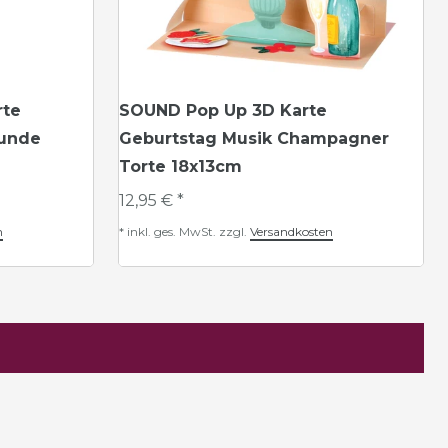
rte
SOUND Pop Up 3D Karte
Hunde
Geburtstag Musik Champagner
Torte 18x13cm
12,95 € *
n
*
inkl. ges. MwSt.
zzgl.
Versandkosten