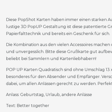
Diese PopShot Karten haben immer einen starken Auf
lustige 3D PopUP Gestaltung ist diese patentierte 
Papierfalttechnik und bereits ein Geschenk für sich.
Die Kombination aus den vielen Accessoires machen
und unvergesslich. Bitte diese Grußkarte gut aufbe
beliebt bei Sammlern und Kartenliebhabern!
POP UP Karten Quadratisch sind ohne Umschlag 13 
besonderes für den Absender und Empfänger. Versch
dabei, um allen Anlässen gerecht zu werden. Perfek
Anlass: Geburtstag, Urlaub, andere Anlässe
Text: Better together