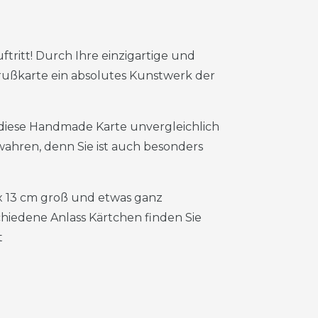
tritt! Durch Ihre einzigartige und
Grußkarte ein absolutes Kunstwerk der
 diese Handmade Karte unvergleichlich
wahren, denn Sie ist auch besonders
x 13 cm groß und etwas ganz
iedene Anlass Kärtchen finden Sie
t