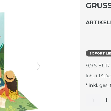
GRUSS
ARTIKE
SOFORT LI
9,95 EU
Inhalt
1
Stüc
* inkl. ges.