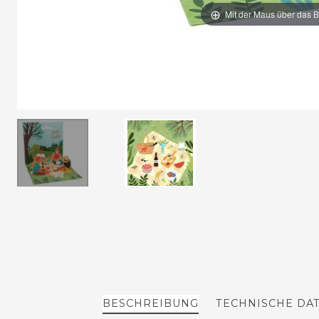
Mit der Maus über das B
BESCHREIBUNG
TECHNISCHE DA