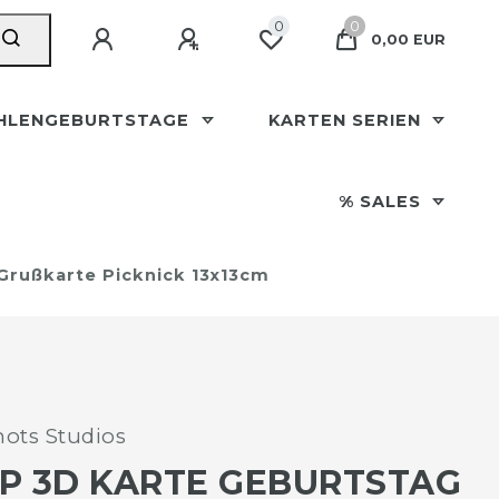
0
0
0,00 EUR
HLENGEBURTSTAGE
KARTEN SERIEN
% SALES
Grußkarte Picknick 13x13cm
ots Studios
P 3D KARTE GEBURTSTAG