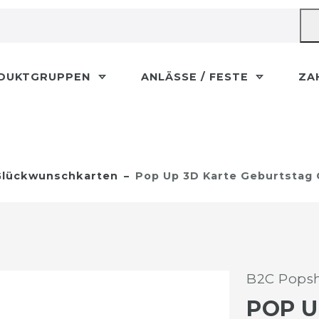
DUKTGRUPPEN
ANLÄSSE / FESTE
ZA
lückwunschkarten
Pop Up 3D Karte Geburtstag 
B2C Popsh
POP U