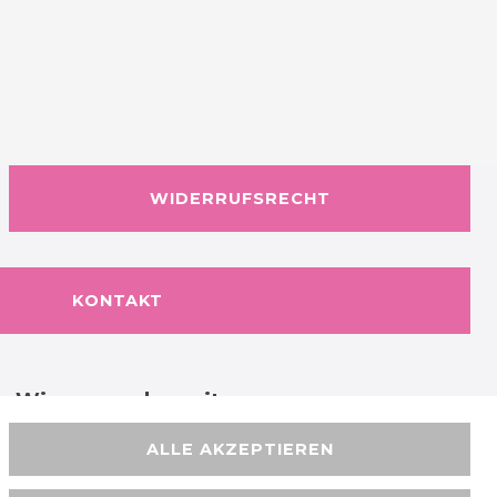
WIDERRUFSRECHT
KONTAKT
Wir versenden mit
ALLE AKZEPTIEREN