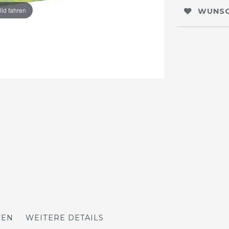
ild fahren
WUNSC
TEN
WEITERE DETAILS