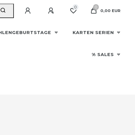
0
0
0,00 EUR
HLENGEBURTSTAGE
KARTEN SERIEN
% SALES
m