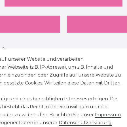
eiten
auf unserer Website und verarbeiten
 Webseite (z.B. IP-Adresse), um z.B. Inhalte und
tern einzubinden oder Zugriffe auf unsere Website zu
 gesetzte Cookies. Wir teilen diese Daten mit Dritten,
fgrund eines berechtigten Interesses erfolgen. Die
besteht das Recht, nicht einzuwilligen und die
n oder zu widerrufen. Beachten Sie unser
Impressum
ogener Daten in unserer
Daten­schutz­erklärung
.