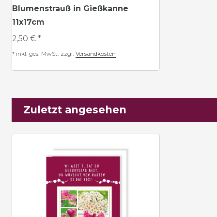
Blumenstrauß in Gießkanne
11x17cm
2,50 € *
*
inkl. ges. MwSt.
zzgl.
Versandkosten
Zuletzt angesehen