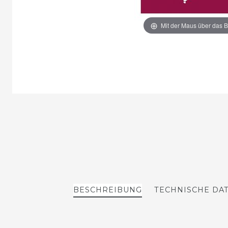
Mit der Maus über das B
BESCHREIBUNG
TECHNISCHE DA