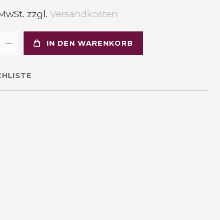
 MwSt. zzgl.
Versandkosten
IN DEN WARENKORB
HLISTE