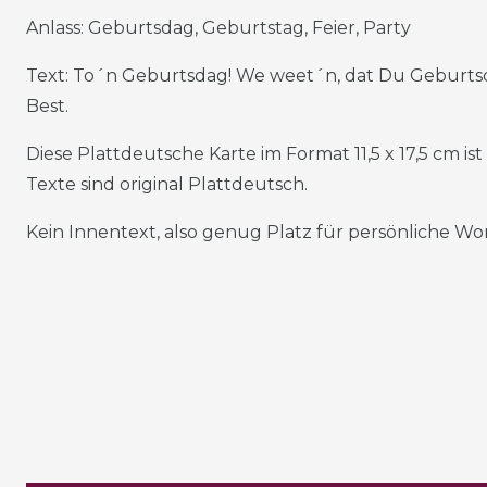
Anlass: Geburtsdag, Geburtstag, Feier, Party
Text: To´n Geburtsdag! We weet´n, dat Du Geburtsd
Best.
Diese Plattdeutsche Karte im Format 11,5 x 17,5 cm is
Texte sind original Plattdeutsch.
Kein Innentext, also genug Platz für persönliche Wor