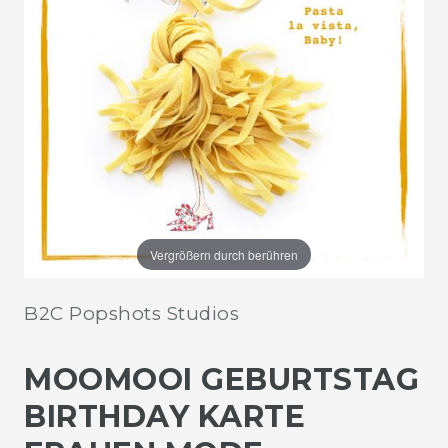
Vergrößern durch berühren
B2C Popshots Studios
MOOMOOI GEBURTSTAG
BIRTHDAY KARTE