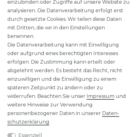
einzubinden oder Zugriffe auf unsere Website zu
analysieren. Die Datenverarbeitung erfolgt erst
durch gesetzte Cookies. Wir teilen diese Daten
IMPRESSUM
mit Dritten, die wir in den Einstellungen
benennen.
Die Datenverarbeitung kann mit Einwilligung
KONTAKT
oder aufgrund eines berechtigten Interesses
erfolgen. Die Zustimmung kann erteilt oder
abgelehnt werden. Es besteht das Recht, nicht
Unsere Zahlungsmöglichkeiten
einzuwilligen und die Einwilligung zu einem
späteren Zeitpunkt zu ändern oder zu
widerrufen. Beachten Sie unser
Impressum
und
Wir versenden mit
weitere Hinweise zur Verwendung
personenbezogener Daten in unserer
Daten­
schutz­erklärung
.
Essenziell