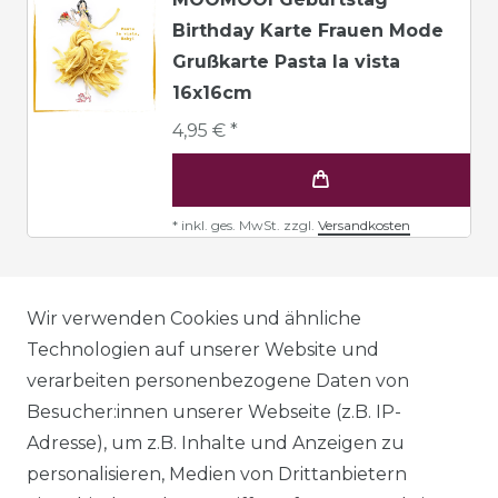
Birthday Karte Frauen Mode
Grußkarte Pasta la vista
16x16cm
4,95 € *
*
inkl. ges. MwSt.
zzgl.
Versandkosten
AGB
Wir verwenden Cookies und ähnliche
Technologien auf unserer Website und
verarbeiten personenbezogene Daten von
DATENSCHUTZERKLÄRUNG
Besucher:innen unserer Webseite (z.B. IP-
Adresse), um z.B. Inhalte und Anzeigen zu
personalisieren, Medien von Drittanbietern
WIDERRUFSRECHT