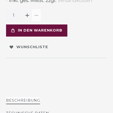
* inkl. ges. MwSt. zzgl.
Versandkosten
IN DEN WARENKORB
WUNSCHLISTE
BESCHREIBUNG