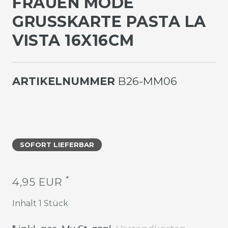
FRAUEN MODE
GRUSSKARTE PASTA LA V
ISTA 16X16CM
ARTIKELNUMMER
B26-MM06
SOFORT LIEFERBAR
*
4,95 EUR
Inhalt
1
Stück