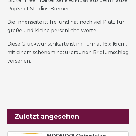
Blütenmeer. Kartenserie exklusiv aus dem Hause
PopShot Studios, Bremen.
Die Innenseite ist frei und hat noch viel Platz für
große und kleine persönliche Worte.
Diese Glückwunschkarte ist im Format 16 x 16 cm,
mit einem schönem naturbraunen Briefumschlag
versehen.
Zuletzt angesehen
MOOMOOI Geburtstag