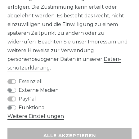
erfolgen. Die Zustimmung kann erteilt oder
abgelehnt werden. Es besteht das Recht, nicht
Unsere Zahlungsmöglichkeiten
einzuwilligen und die Einwilligung zu einem
späteren Zeitpunkt zu ändern oder zu
widerrufen. Beachten Sie unser
Impressum
und
Wir versenden mit
weitere Hinweise zur Verwendung
personenbezogener Daten in unserer
Daten­
schutz­erklärung
.
Essenziell
Externe Medien
PayPal
Funktional
Weitere Einstellungen
ALLE AKZEPTIEREN