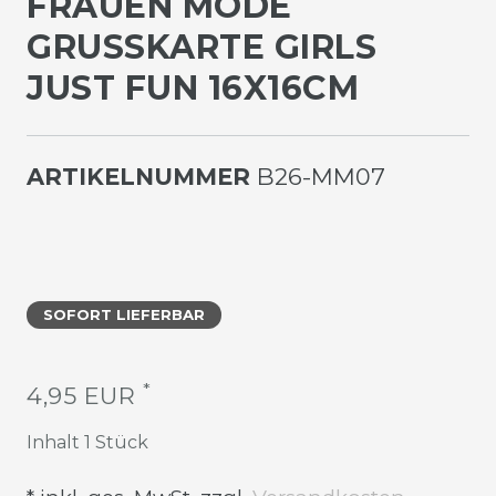
FRAUEN MODE
GRUSSKARTE GIRLS J
UST FUN 16X16CM
ARTIKELNUMMER
B26-MM07
SOFORT LIEFERBAR
*
4,95 EUR
Inhalt
1
Stück