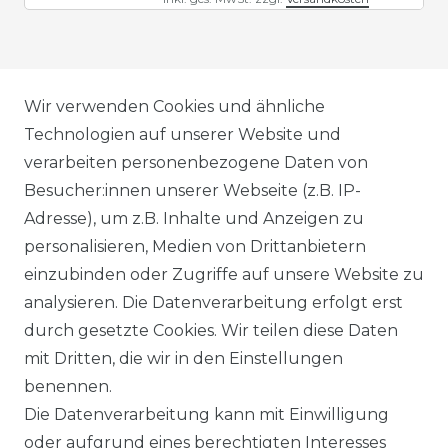
AGB
Wir verwenden Cookies und ähnliche
Technologien auf unserer Website und
verarbeiten personenbezogene Daten von
DATENSCHUTZERKLÄRUNG
Besucher:innen unserer Webseite (z.B. IP-
Adresse), um z.B. Inhalte und Anzeigen zu
personalisieren, Medien von Drittanbietern
WIDERRUFSRECHT
einzubinden oder Zugriffe auf unsere Website zu
analysieren. Die Datenverarbeitung erfolgt erst
durch gesetzte Cookies. Wir teilen diese Daten
IMPRESSUM
mit Dritten, die wir in den Einstellungen
benennen.
Die Datenverarbeitung kann mit Einwilligung
KONTAKT
oder aufgrund eines berechtigten Interesses