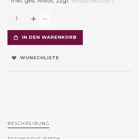
* inkl. ges. MwSt. zzgl.
Versandkosten
IN DEN WARENKORB
WUNSCHLISTE
BESCHREIBUNG