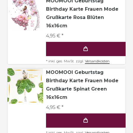
MOOMOOI Geburtstag
Birthday Karte Frauen Mode
Grußkarte Rosa Blüten
16x16cm
4,95 € *
*
inkl. ges. MwSt.
zzgl.
Versandkosten
MOOMOOI Geburtstag
Birthday Karte Frauen Mode
Grußkarte Spinat Green
16x16cm
4,95 € *
*
inkl. ges. MwSt.
zzgl.
Versandkosten