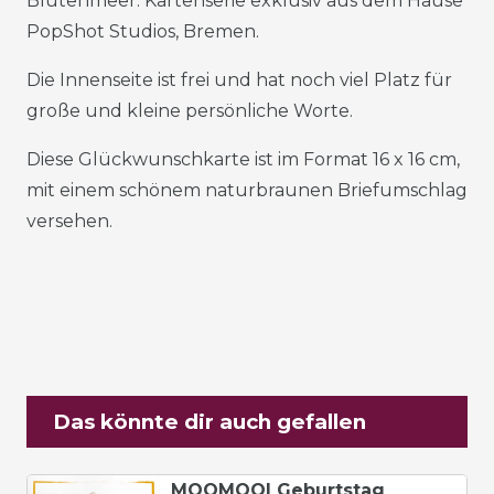
Blütenmeer. Kartenserie exklusiv aus dem Hause
PopShot Studios, Bremen.
Die Innenseite ist frei und hat noch viel Platz für
große und kleine persönliche Worte.
Diese Glückwunschkarte ist im Format 16 x 16 cm,
mit einem schönem naturbraunen Briefumschlag
versehen.
Das könnte dir auch gefallen
MOOMOOI Geburtstag