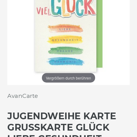
Vergrößern durch berühren
AvanCarte
JUGENDWEIHE KARTE
GRUSSKARTE GLÜCK L