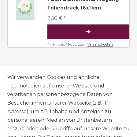
Foliendruck 16x11cm
2,50 € *
*
inkl. ges. MwSt.
zzgl.
Versandkosten
AGB
Wir verwenden Cookies und ähnliche
Technologien auf unserer Website und
verarbeiten personenbezogene Daten von
DATENSCHUTZERKLÄRUNG
Besucher:innen unserer Webseite (z.B. IP-
Adresse), um z.B. Inhalte und Anzeigen zu
personalisieren, Medien von Drittanbietern
WIDERRUFSRECHT
einzubinden oder Zugriffe auf unsere Website zu