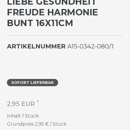
IEBE GESUNDHEIT F
REUDE HARMONIE B
UNT 16X11CM
ARTIKELNUMMER
A15-0342-080/1
SOFORT LIEFERBAR
*
2,95 EUR
Inhalt
1
Stück
Grundpreis
2,95 € / Stück