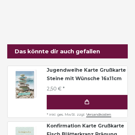
Das könnte dir auch gefallen
Jugendweihe Karte Grußkarte
Steine mit Wünsche 16x11cm
2,50 € *
*
inkl. ges. MwSt.
zzgl.
Versandkosten
Konfirmation Karte Grußkarte
Fisch Blätterkranz Prägung