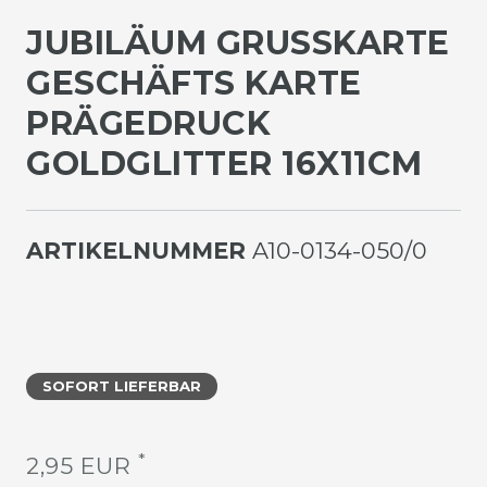
JUBILÄUM GRUSSKARTE G
ESCHÄFTS KARTE P
RÄGEDRUCK G
OLDGLITTER 16X11CM
ARTIKELNUMMER
A10-0134-050/0
SOFORT LIEFERBAR
*
2,95 EUR