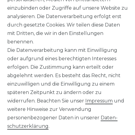
WIDERRUFSRECHT
einzubinden oder Zugriffe auf unsere Website zu
analysieren. Die Datenverarbeitung erfolgt erst
durch gesetzte Cookies. Wir teilen diese Daten
IMPRESSUM
mit Dritten, die wir in den Einstellungen
benennen.
Die Datenverarbeitung kann mit Einwilligung
KONTAKT
oder aufgrund eines berechtigten Interesses
erfolgen. Die Zustimmung kann erteilt oder
abgelehnt werden. Es besteht das Recht, nicht
Unsere Zahlungsmöglichkeiten
einzuwilligen und die Einwilligung zu einem
späteren Zeitpunkt zu ändern oder zu
widerrufen. Beachten Sie unser
Impressum
und
Wir versenden mit
weitere Hinweise zur Verwendung
personenbezogener Daten in unserer
Daten­
schutz­erklärung
.