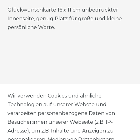
Glückwunschkarte 16 x 11 cm unbedruckter
Innenseite, genug Platz für große und kleine
persönliche Worte.
AGB
Wir verwenden Cookies und ähnliche
Technologien auf unserer Website und
verarbeiten personenbezogene Daten von
DATENSCHUTZERKLÄRUNG
Besucher:innen unserer Webseite (z.B. IP-
Adresse), um z.B. Inhalte und Anzeigen zu
personalisieren, Medien von Drittanbietern