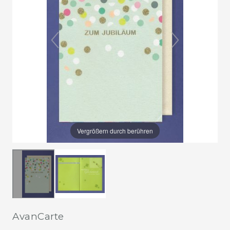
Vergrößern durch berühren
AvanCarte