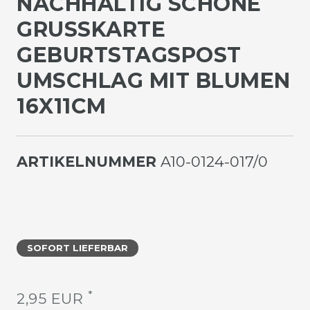
NACHHALTIG SCHÖNE
GRUSSKARTE G
EBURTSTAGSPOST U
MSCHLAG MIT BLUMEN 1
6X11CM
ARTIKELNUMMER
A10-0124-017/0
SOFORT LIEFERBAR
*
2,95 EUR