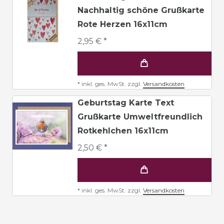
Nachhaltig schöne Grußkarte
Rote Herzen 16x11cm
2,95 € *
*
inkl. ges. MwSt.
zzgl.
Versandkosten
Geburtstag Karte Text
Grußkarte Umweltfreundlich
Rotkehlchen 16x11cm
2,50 € *
*
inkl. ges. MwSt.
zzgl.
Versandkosten