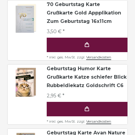
70 Geburtstag Karte
Grußkarte Gold Appplikation
Zum Geburtstag 16x11cm
3,50 € *
*
inkl. ges. MwSt.
zzgl.
Versandkosten
Geburtstag Humor Karte
Grußkarte Katze schiefer Blick
Rubbeldiekatz Goldschrift C6
2,95 € *
*
inkl. ges. MwSt.
zzgl.
Versandkosten
Geburtstag Karte Avan Nature