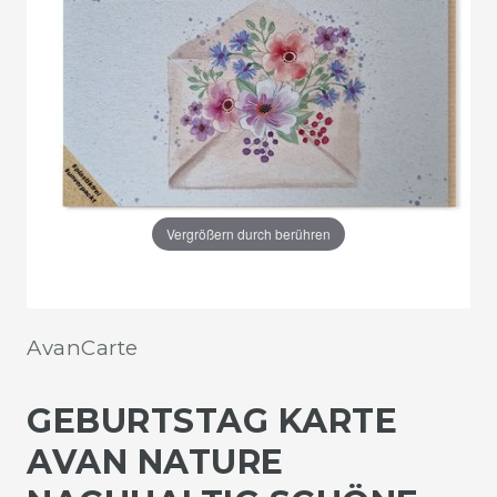
Vergrößern durch berühren
AvanCarte
GEBURTSTAG KARTE
AVAN NATURE