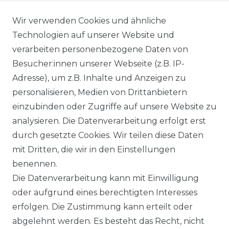
AGB
Wir verwenden Cookies und ähnliche
Technologien auf unserer Website und
verarbeiten personenbezogene Daten von
DATENSCHUTZERKLÄRUNG
Besucher:innen unserer Webseite (z.B. IP-
Adresse), um z.B. Inhalte und Anzeigen zu
personalisieren, Medien von Drittanbietern
WIDERRUFSRECHT
einzubinden oder Zugriffe auf unsere Website zu
analysieren. Die Datenverarbeitung erfolgt erst
durch gesetzte Cookies. Wir teilen diese Daten
IMPRESSUM
mit Dritten, die wir in den Einstellungen
benennen.
Die Datenverarbeitung kann mit Einwilligung
KONTAKT
oder aufgrund eines berechtigten Interesses
erfolgen. Die Zustimmung kann erteilt oder
abgelehnt werden. Es besteht das Recht, nicht