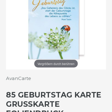
Vergrößern durch berühren
AvanCarte
85 GEBURTSTAG KARTE
GRUSSKARTE F