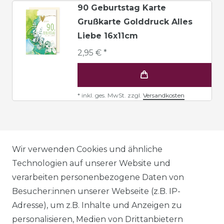
90 Geburtstag Karte
Grußkarte Golddruck Alles
Liebe 16x11cm
2,95 € *
*
inkl. ges. MwSt.
zzgl.
Versandkosten
AGB
Wir verwenden Cookies und ähnliche
Technologien auf unserer Website und
verarbeiten personenbezogene Daten von
DATENSCHUTZERKLÄRUNG
Besucher:innen unserer Webseite (z.B. IP-
Adresse), um z.B. Inhalte und Anzeigen zu
personalisieren, Medien von Drittanbietern