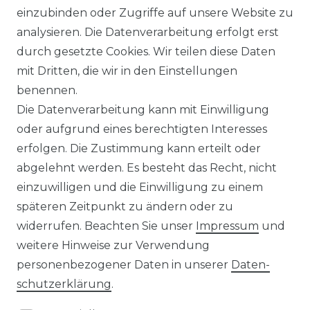
WIDERRUFSRECHT
einzubinden oder Zugriffe auf unsere Website zu
analysieren. Die Datenverarbeitung erfolgt erst
durch gesetzte Cookies. Wir teilen diese Daten
IMPRESSUM
mit Dritten, die wir in den Einstellungen
benennen.
Die Datenverarbeitung kann mit Einwilligung
KONTAKT
oder aufgrund eines berechtigten Interesses
erfolgen. Die Zustimmung kann erteilt oder
abgelehnt werden. Es besteht das Recht, nicht
Unsere Zahlungsmöglichkeiten
einzuwilligen und die Einwilligung zu einem
späteren Zeitpunkt zu ändern oder zu
widerrufen. Beachten Sie unser
Impressum
und
Wir versenden mit
weitere Hinweise zur Verwendung
personenbezogener Daten in unserer
Daten­
schutz­erklärung
.