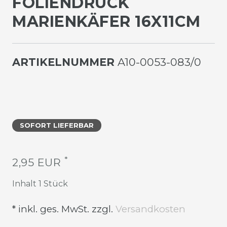
OLIENDRUCK M
ARIENKÄFER 16X11CM
ARTIKELNUMMER
A10-0053-083/0
SOFORT LIEFERBAR
*
2,95 EUR
Inhalt
1
Stück
* inkl. ges. MwSt. zzgl.
Versandkosten