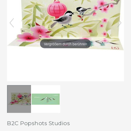
Vergrößern durch berühren
B2C Popshots Studios