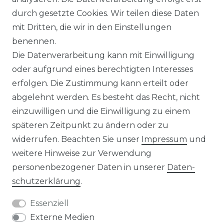
durch gesetzte Cookies. Wir teilen diese Daten
IMPRESSUM
mit Dritten, die wir in den Einstellungen
benennen.
Die Datenverarbeitung kann mit Einwilligung
KONTAKT
oder aufgrund eines berechtigten Interesses
erfolgen. Die Zustimmung kann erteilt oder
abgelehnt werden. Es besteht das Recht, nicht
Unsere Zahlungsmöglichkeiten
einzuwilligen und die Einwilligung zu einem
späteren Zeitpunkt zu ändern oder zu
widerrufen. Beachten Sie unser
Impressum
und
Wir versenden mit
weitere Hinweise zur Verwendung
personenbezogener Daten in unserer
Daten­
schutz­erklärung
.
Essenziell
Externe Medien