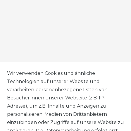
AGB
Wir verwenden Cookies und ähnliche
Technologien auf unserer Website und
verarbeiten personenbezogene Daten von
DATENSCHUTZERKLÄRUNG
Besucher:innen unserer Webseite (z.B. IP-
Adresse), um z.B. Inhalte und Anzeigen zu
personalisieren, Medien von Drittanbietern
WIDERRUFSRECHT
einzubinden oder Zugriffe auf unsere Website zu
analysieren. Die Datenverarbeitung erfolgt erst