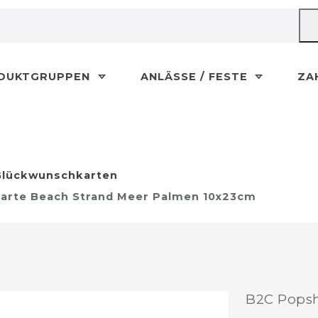
DUKTGRUPPEN
ANLÄSSE / FESTE
ZA
lückwunschkarten
karte Beach Strand Meer Palmen 10x23cm
B2C Popsh