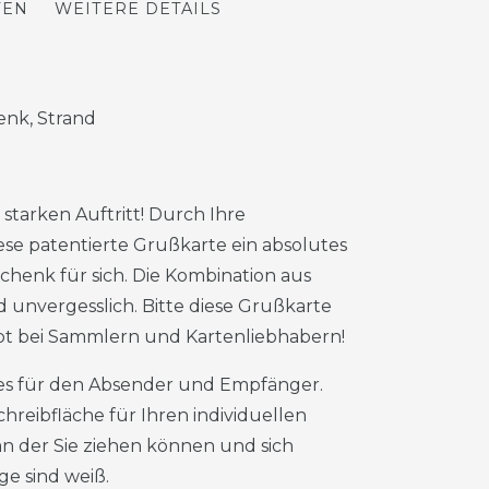
TEN
WEITERE DETAILS
enk, Strand
tarken Auftritt!
Durch Ihre
ese patentierte Grußkarte ein absolutes
chenk für sich.
Die Kombination aus
d unvergesslich.
Bitte diese Grußkarte
ebt bei Sammlern und Kartenliebhabern!
s für den Absender und Empfänger.
hreibfläche für Ihren individuellen
 an der Sie ziehen können und sich
e sind weiß.