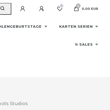
0
0
0,00 EUR
HLENGEBURTSTAGE
KARTEN SERIEN
% SALES
ots Studios