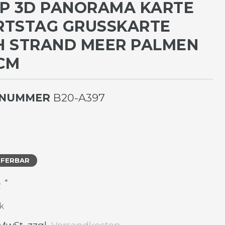
P 3D PANORAMA KARTE
TSTAG GRUSSKARTE B
STRAND MEER PALMEN 1
M
LNUMMER
B20-A397
EFERBAR
*
R
k