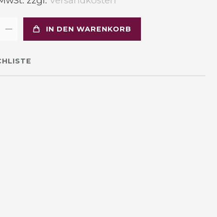
 MwSt. zzgl.
Versandkosten
IN DEN WARENKORB
HLISTE