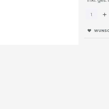
* inkl. ges.
WUNSC