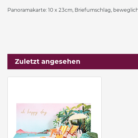
Panoramakarte: 10 x 23cm, Briefumschlag, beweglich
Zuletzt angesehen