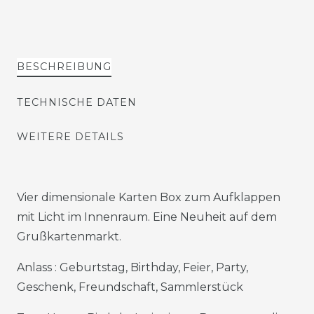
BESCHREIBUNG
TECHNISCHE DATEN
WEITERE DETAILS
Vier dimensionale Karten Box zum Aufklappen
mit Licht im Innenraum. Eine Neuheit auf dem
Grußkartenmarkt.
Anlass : Geburtstag, Birthday, Feier, Party,
Geschenk, Freundschaft, Sammlerstück