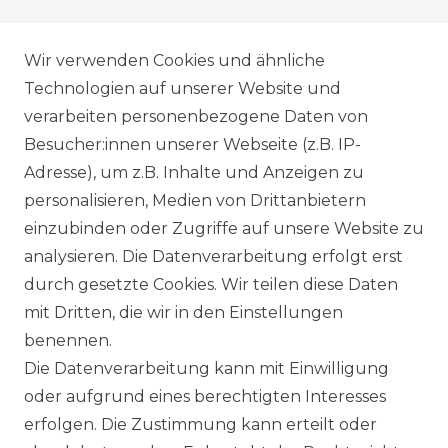
AGB
Wir verwenden Cookies und ähnliche
Technologien auf unserer Website und
verarbeiten personenbezogene Daten von
DATENSCHUTZERKLÄRUNG
Besucher:innen unserer Webseite (z.B. IP-
Adresse), um z.B. Inhalte und Anzeigen zu
personalisieren, Medien von Drittanbietern
WIDERRUFSRECHT
einzubinden oder Zugriffe auf unsere Website zu
analysieren. Die Datenverarbeitung erfolgt erst
durch gesetzte Cookies. Wir teilen diese Daten
IMPRESSUM
mit Dritten, die wir in den Einstellungen
benennen.
Die Datenverarbeitung kann mit Einwilligung
KONTAKT
oder aufgrund eines berechtigten Interesses
erfolgen. Die Zustimmung kann erteilt oder