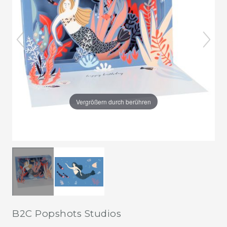
Vergrößern durch berühren
B2C Popshots Studios