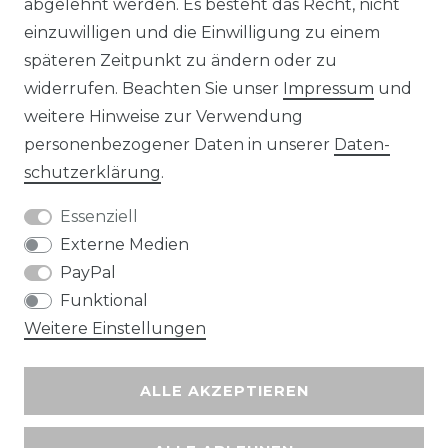
abgelehnt werden. Es besteht das Recht, nicht
Unsere Zahlungsmöglichkeiten
einzuwilligen und die Einwilligung zu einem
späteren Zeitpunkt zu ändern oder zu
widerrufen. Beachten Sie unser
Impressum
und
Wir versenden mit
weitere Hinweise zur Verwendung
personenbezogener Daten in unserer
Daten­
schutz­erklärung
.
Essenziell
Externe Medien
PayPal
Funktional
Weitere Einstellungen
ALLE AKZEPTIEREN