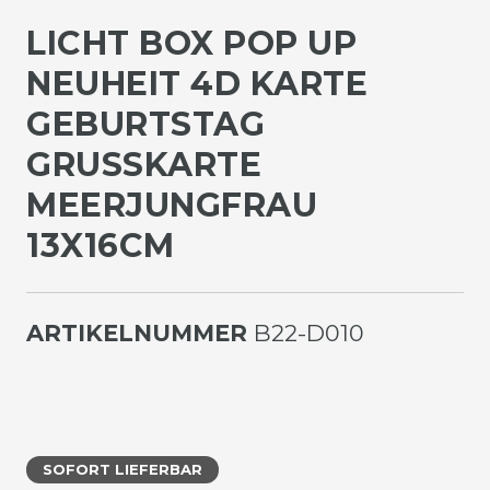
LICHT BOX POP UP
NEUHEIT 4D KARTE
GEBURTSTAG
GRUSSKARTE M
EERJUNGFRAU 1
3X16CM
ARTIKELNUMMER
B22-D010
SOFORT LIEFERBAR