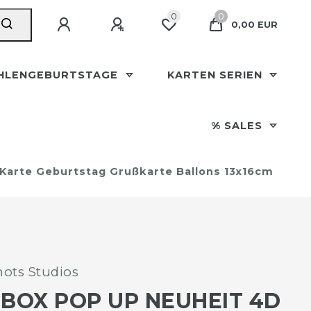
0
0
0,00 EUR
HLENGEBURTSTAGE
KARTEN SERIEN
% SALES
 Karte Geburtstag Grußkarte Ballons 13x16cm
ots Studios
 BOX POP UP NEUHEIT 4D