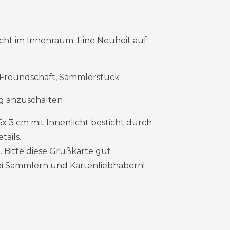
cht im Innenraum. Eine Neuheit auf
k, Freundschaft, Sammlerstück
ng anzuschalten
6x 3 cm mit Innenlicht besticht durch
tails.
. Bitte diese Grußkarte gut
bei Sammlern und Kartenliebhabern!