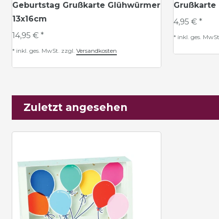
Geburtstag Grußkarte Glühwürmer
Grußkarte
13x16cm
4,95 € *
14,95 € *
*
inkl. ges. MwSt
*
inkl. ges. MwSt.
zzgl.
Versandkosten
Zuletzt angesehen