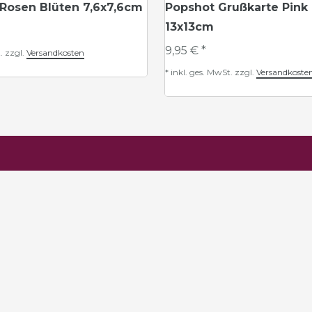
 Rosen Blüten 7,6x7,6cm
Popshot Grußkarte Pink
13x13cm
9,95 € *
.
zzgl.
Versandkosten
*
inkl. ges. MwSt.
zzgl.
Versandkoste