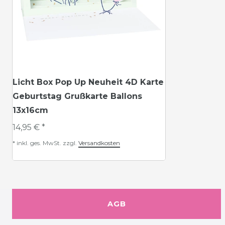
Licht Box Pop Up Neuheit 4D Karte
Geburtstag Grußkarte Ballons
13x16cm
14,95 € *
*
inkl. ges. MwSt.
zzgl.
Versandkosten
AGB