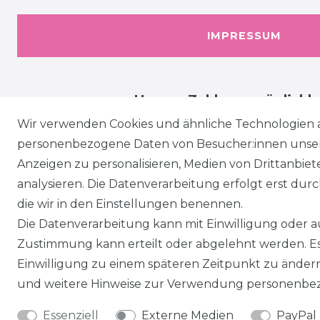
IMPRESSUM
Unsere Zahlungsmöglichk
Wir verwenden Cookies und ähnliche Technologien 
personenbezogene Daten von Besucher:innen unserer
Anzeigen zu personalisieren, Medien von Drittanbie
analysieren. Die Datenverarbeitung erfolgt erst durch
die wir in den Einstellungen benennen.
Die Datenverarbeitung kann mit Einwilligung oder au
Zustimmung kann erteilt oder abgelehnt werden. Es 
Einwilligung zu einem späteren Zeitpunkt zu änder
und weitere Hinweise zur Verwendung personenbez
Essenziell
Externe Medien
PayPal