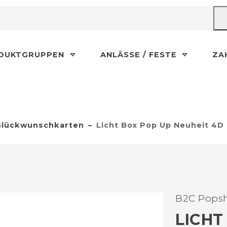
DUKTGRUPPEN
ANLÄSSE / FESTE
ZA
lückwunschkarten
Licht Box Pop Up Neuheit 4D
B2C Popsh
LICHT