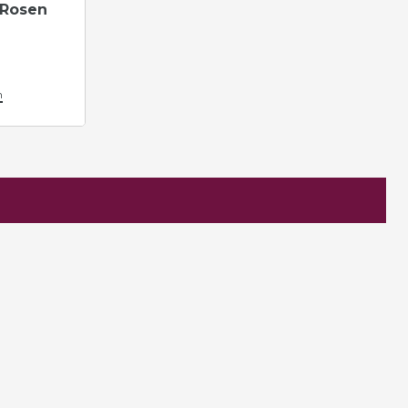
 Rosen
n