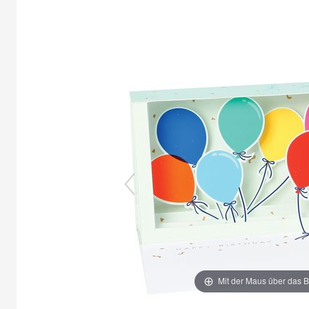
Mit der Maus über das B