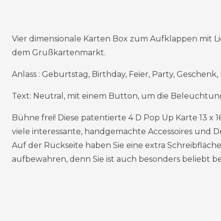
Vier dimensionale Karten Box zum Aufklappen mit Li
dem Grußkartenmarkt.
Anlass : Geburtstag, Birthday, Feier, Party, Geschen
Text: Neutral, mit einem Button, um die Beleuchtu
Bühne frei! Diese patentierte 4 D Pop Up Karte 13 x 1
viele interessante, handgemachte Accessoires und De
Auf der Rückseite haben Sie eine extra Schreibfläche
aufbewahren, denn Sie ist auch besonders beliebt 