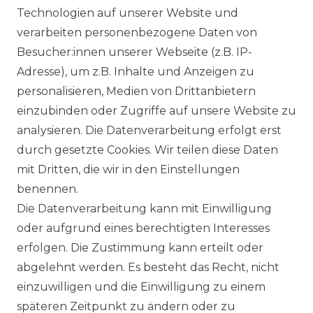
Technologien auf unserer Website und
verarbeiten personenbezogene Daten von
DATENSCHUTZERKLÄRUNG
Besucher:innen unserer Webseite (z.B. IP-
Adresse), um z.B. Inhalte und Anzeigen zu
personalisieren, Medien von Drittanbietern
WIDERRUFSRECHT
einzubinden oder Zugriffe auf unsere Website zu
analysieren. Die Datenverarbeitung erfolgt erst
durch gesetzte Cookies. Wir teilen diese Daten
IMPRESSUM
mit Dritten, die wir in den Einstellungen
benennen.
Die Datenverarbeitung kann mit Einwilligung
KONTAKT
oder aufgrund eines berechtigten Interesses
erfolgen. Die Zustimmung kann erteilt oder
abgelehnt werden. Es besteht das Recht, nicht
Unsere Zahlungsmöglichkeiten
einzuwilligen und die Einwilligung zu einem
späteren Zeitpunkt zu ändern oder zu