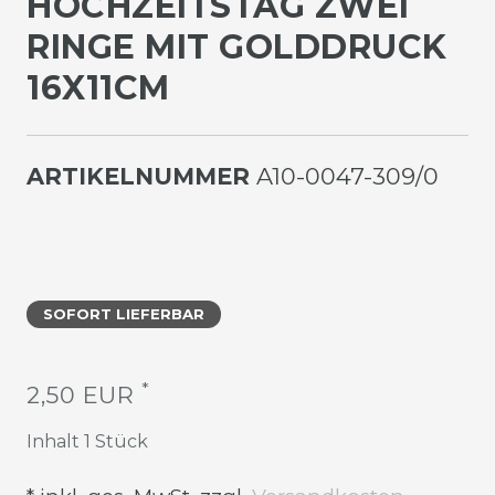
OCHZEITSTAG ZWEI R
INGE MIT GOLDDRUCK 1
6X11CM
ARTIKELNUMMER
A10-0047-309/0
SOFORT LIEFERBAR
*
2,50 EUR
Inhalt
1
Stück