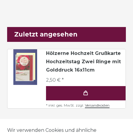
Zuletzt angesehen
Hölzerne Hochzeit Grußkarte
Hochzeitstag Zwei Ringe mit
Golddruck 16x11cm
2,50 € *
*
inkl. ges. MwSt.
zzgl.
Versandkosten
AGB
Wir verwenden Cookies und ähnliche