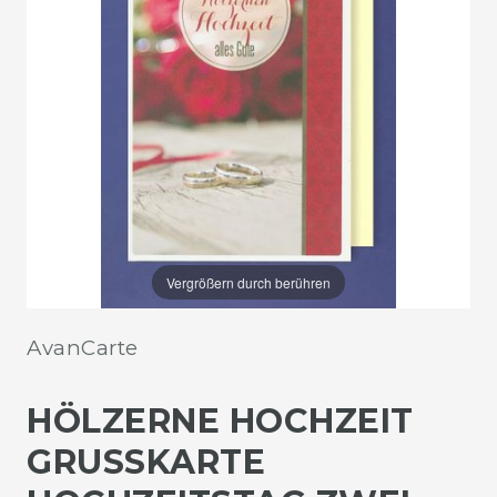
Vergrößern durch berühren
AvanCarte
HÖLZERNE HOCHZEIT
GRUSSKARTE H