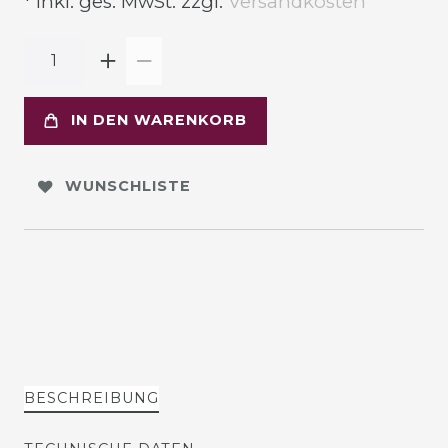
* inkl. ges. MwSt. zzgl.
Versandkosten
IN DEN WARENKORB
WUNSCHLISTE
BESCHREIBUNG