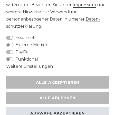
widerrufen. Beachten Sie unser
Impressum
und
Wir versenden mit
weitere Hinweise zur Verwendung
personenbezogener Daten in unserer
Daten­
schutz­erklärung
.
Essenziell
Externe Medien
PayPal
Funktional
Weitere Einstellungen
ALLE AKZEPTIEREN
ALLE ABLEHNEN
AUSWAHL AKZEPTIEREN