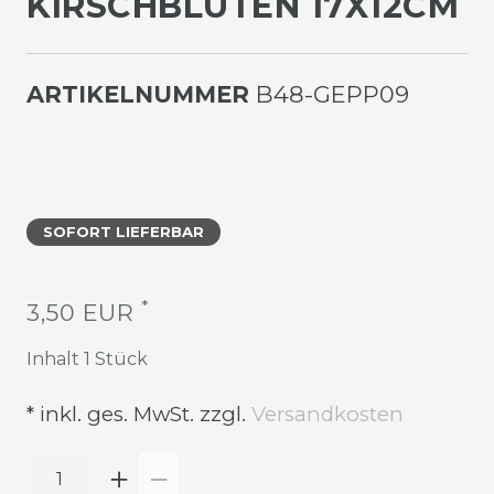
IRSCHBLÜTEN 17X12CM
ARTIKELNUMMER
B48-GEPP09
SOFORT LIEFERBAR
*
3,50 EUR
Inhalt
1
Stück
* inkl. ges. MwSt. zzgl.
Versandkosten