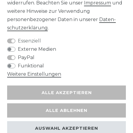
widerrufen. Beachten Sie unser
Impressum
und
Wir versenden mit
weitere Hinweise zur Verwendung
personenbezogener Daten in unserer
Daten­
schutz­erklärung
.
Essenziell
Externe Medien
PayPal
Funktional
Weitere Einstellungen
ALLE AKZEPTIEREN
ALLE ABLEHNEN
AUSWAHL AKZEPTIEREN