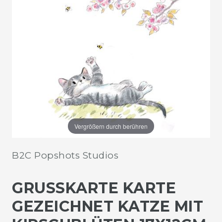
Vergrößern durch berühren
B2C Popshots Studios
GRUSSKARTE KARTE G
EZEICHNET KATZE MIT K