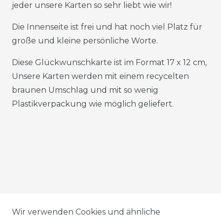
jeder unsere Karten so sehr liebt wie wir!
Die Innenseite ist frei und hat noch viel Platz für
große und kleine persönliche Worte.
Diese Glückwunschkarte ist im Format 17 x 12 cm,
Unsere Karten werden mit einem recycelten
braunen Umschlag und mit so wenig
Plastikverpackung wie möglich geliefert.
AGB
Wir verwenden Cookies und ähnliche