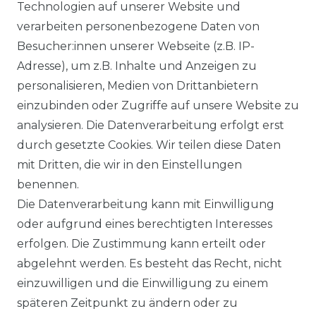
Technologien auf unserer Website und
verarbeiten personenbezogene Daten von
DATENSCHUTZERKLÄRUNG
Besucher:innen unserer Webseite (z.B. IP-
Adresse), um z.B. Inhalte und Anzeigen zu
personalisieren, Medien von Drittanbietern
WIDERRUFSRECHT
einzubinden oder Zugriffe auf unsere Website zu
analysieren. Die Datenverarbeitung erfolgt erst
durch gesetzte Cookies. Wir teilen diese Daten
IMPRESSUM
mit Dritten, die wir in den Einstellungen
benennen.
Die Datenverarbeitung kann mit Einwilligung
KONTAKT
oder aufgrund eines berechtigten Interesses
erfolgen. Die Zustimmung kann erteilt oder
abgelehnt werden. Es besteht das Recht, nicht
Unsere Zahlungsmöglichkeiten
einzuwilligen und die Einwilligung zu einem
späteren Zeitpunkt zu ändern oder zu