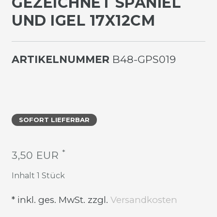
EZEICHNET SPANIEL U
ND IGEL 17X12CM
ARTIKELNUMMER
B48-GPS019
SOFORT LIEFERBAR
*
3,50 EUR
Inhalt
1
Stück
* inkl. ges. MwSt. zzgl.
Versandkosten