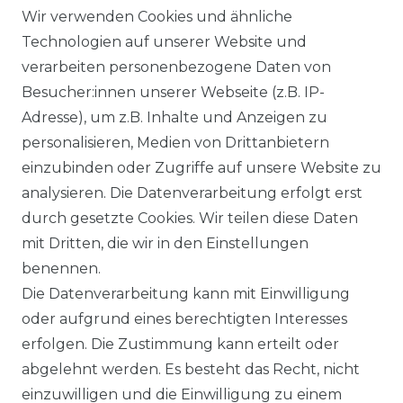
AGB
Wir verwenden Cookies und ähnliche
Technologien auf unserer Website und
verarbeiten personenbezogene Daten von
DATENSCHUTZERKLÄRUNG
Besucher:innen unserer Webseite (z.B. IP-
Adresse), um z.B. Inhalte und Anzeigen zu
personalisieren, Medien von Drittanbietern
WIDERRUFSRECHT
einzubinden oder Zugriffe auf unsere Website zu
analysieren. Die Datenverarbeitung erfolgt erst
durch gesetzte Cookies. Wir teilen diese Daten
IMPRESSUM
mit Dritten, die wir in den Einstellungen
benennen.
Die Datenverarbeitung kann mit Einwilligung
KONTAKT
oder aufgrund eines berechtigten Interesses
erfolgen. Die Zustimmung kann erteilt oder
abgelehnt werden. Es besteht das Recht, nicht
Unsere Zahlungsmöglichkeiten
einzuwilligen und die Einwilligung zu einem