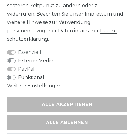
späteren Zeitpunkt zu ändern oder zu
widerrufen. Beachten Sie unser
Impressum
und
Wir versenden mit
weitere Hinweise zur Verwendung
personenbezogener Daten in unserer
Daten­
schutz­erklärung
.
Essenziell
Externe Medien
PayPal
Funktional
Weitere Einstellungen
ALLE AKZEPTIEREN
ALLE ABLEHNEN