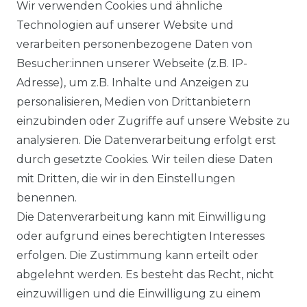
AGB
Wir verwenden Cookies und ähnliche
Technologien auf unserer Website und
verarbeiten personenbezogene Daten von
DATENSCHUTZERKLÄRUNG
Besucher:innen unserer Webseite (z.B. IP-
Adresse), um z.B. Inhalte und Anzeigen zu
personalisieren, Medien von Drittanbietern
WIDERRUFSRECHT
einzubinden oder Zugriffe auf unsere Website zu
analysieren. Die Datenverarbeitung erfolgt erst
durch gesetzte Cookies. Wir teilen diese Daten
IMPRESSUM
mit Dritten, die wir in den Einstellungen
benennen.
Die Datenverarbeitung kann mit Einwilligung
KONTAKT
oder aufgrund eines berechtigten Interesses
erfolgen. Die Zustimmung kann erteilt oder
abgelehnt werden. Es besteht das Recht, nicht
Unsere Zahlungsmöglichkeiten
einzuwilligen und die Einwilligung zu einem