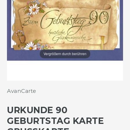
Vergrößern durch berühren
AvanCarte
URKUNDE 90
GEBURTSTAG KARTE