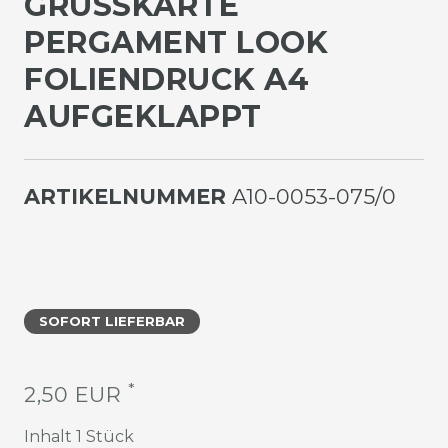
GRUSSKARTE P
ERGAMENT LOOK F
OLIENDRUCK A4 A
UFGEKLAPPT
ARTIKELNUMMER
A10-0053-075/0
SOFORT LIEFERBAR
*
2,50 EUR
Inhalt
1
Stück