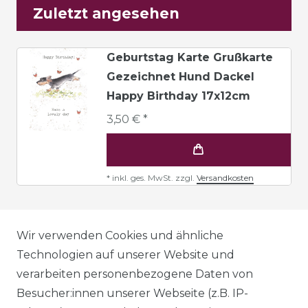
Zuletzt angesehen
Geburtstag Karte Grußkarte
Gezeichnet Hund Dackel
Happy Birthday 17x12cm
3,50 € *
*
inkl. ges. MwSt.
zzgl.
Versandkosten
AGB
Wir verwenden Cookies und ähnliche
Technologien auf unserer Website und
verarbeiten personenbezogene Daten von
DATENSCHUTZERKLÄRUNG
Besucher:innen unserer Webseite (z.B. IP-