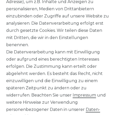
Adresse), um z.B. Inhalte und Anzeigen zu
personalisieren, Medien von Drittanbietern
WIDERRUFSRECHT
einzubinden oder Zugriffe auf unsere Website zu
analysieren. Die Datenverarbeitung erfolgt erst
durch gesetzte Cookies. Wir teilen diese Daten
IMPRESSUM
mit Dritten, die wir in den Einstellungen
benennen.
Die Datenverarbeitung kann mit Einwilligung
KONTAKT
oder aufgrund eines berechtigten Interesses
erfolgen. Die Zustimmung kann erteilt oder
abgelehnt werden. Es besteht das Recht, nicht
Unsere Zahlungsmöglichkeiten
einzuwilligen und die Einwilligung zu einem
späteren Zeitpunkt zu ändern oder zu
widerrufen. Beachten Sie unser
Impressum
und
Wir versenden mit
weitere Hinweise zur Verwendung
personenbezogener Daten in unserer
Daten­