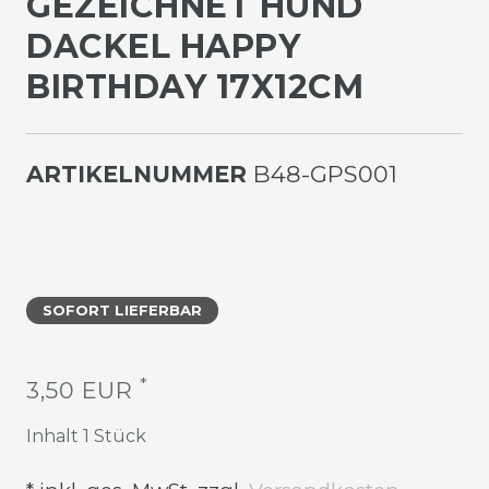
EZEICHNET HUND D
ACKEL HAPPY B
IRTHDAY 17X12CM
ARTIKELNUMMER
B48-GPS001
SOFORT LIEFERBAR
*
3,50 EUR
Inhalt
1
Stück