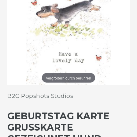
Vergrößern durch berühren
B2C Popshots Studios
GEBURTSTAG KARTE
GRUSSKARTE G