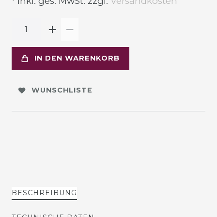
* inkl. ges. MwSt. zzgl.
Versandkosten
IN DEN WARENKORB
WUNSCHLISTE
BESCHREIBUNG