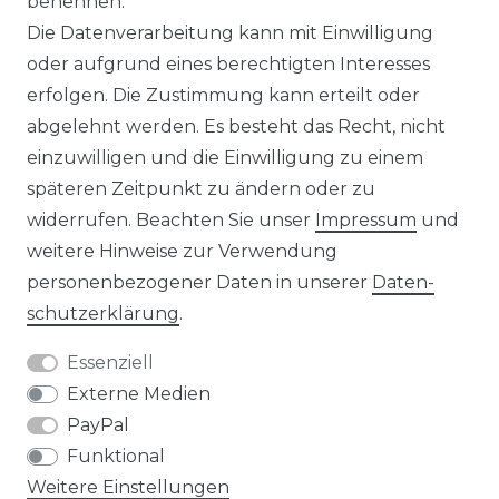
benennen.
Die Datenverarbeitung kann mit Einwilligung
KONTAKT
oder aufgrund eines berechtigten Interesses
erfolgen. Die Zustimmung kann erteilt oder
abgelehnt werden. Es besteht das Recht, nicht
Unsere Zahlungsmöglichkeiten
einzuwilligen und die Einwilligung zu einem
späteren Zeitpunkt zu ändern oder zu
widerrufen. Beachten Sie unser
Impressum
und
Wir versenden mit
weitere Hinweise zur Verwendung
personenbezogener Daten in unserer
Daten­
schutz­erklärung
.
Essenziell
Externe Medien
PayPal
Funktional
Weitere Einstellungen