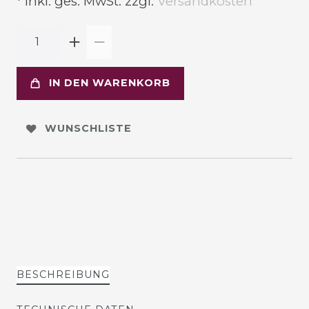
* inkl. ges. MwSt. zzgl.
Versandkosten
IN DEN WARENKORB
WUNSCHLISTE
BESCHREIBUNG