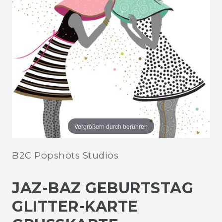
Vergrößern durch berühren
B2C Popshots Studios
JAZ-BAZ GEBURTSTAG
GLITTER-KARTE