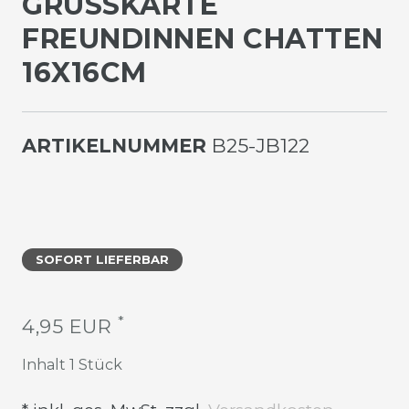
GRUSSKARTE F
REUNDINNEN CHATTEN 1
6X16CM
ARTIKELNUMMER
B25-JB122
SOFORT LIEFERBAR
*
4,95 EUR
Inhalt
1
Stück