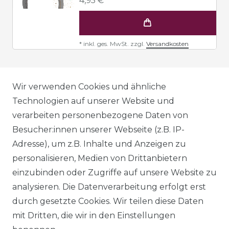
4,95 € *
*
inkl. ges. MwSt.
zzgl.
Versandkosten
AGB
Wir verwenden Cookies und ähnliche
Technologien auf unserer Website und
verarbeiten personenbezogene Daten von
DATENSCHUTZERKLÄRUNG
Besucher:innen unserer Webseite (z.B. IP-
Adresse), um z.B. Inhalte und Anzeigen zu
personalisieren, Medien von Drittanbietern
WIDERRUFSRECHT
einzubinden oder Zugriffe auf unsere Website zu
analysieren. Die Datenverarbeitung erfolgt erst
durch gesetzte Cookies. Wir teilen diese Daten
IMPRESSUM
mit Dritten, die wir in den Einstellungen