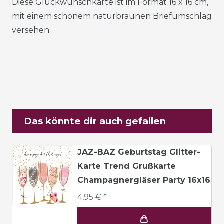
Diese Glückwunschkarte ist im Format 16 x 16 cm,
mit einem schönem naturbraunen Briefumschlag
versehen.
Das könnte dir auch gefallen
JAZ-BAZ Geburtstag Glitter-
Karte Trend Grußkarte
Champagnergläser Party 16x16
4,95 € *