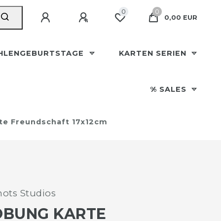
0
0
0,00 EUR
HLENGEBURTSTAGE
KARTEN SERIEN
% SALES
rte Freundschaft 17x12cm
ots Studios
OBUNG KARTE