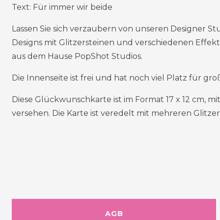
Text: Für immer wir beide
Lassen Sie sich verzaubern von unseren Designer
Designs mit Glitzersteinen und verschiedenen Effekt
aus dem Hause PopShot Studios.
Die Innenseite ist frei und hat noch viel Platz für g
Diese Glückwunschkarte ist im Format 17 x 12 cm, 
versehen. Die Karte ist veredelt mit mehreren Glitzer
AGB