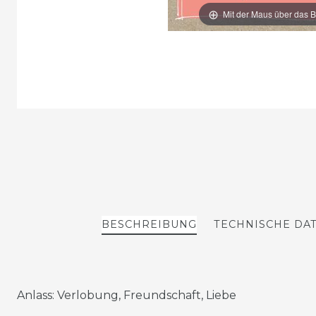
Mit der Maus über das B
BESCHREIBUNG
TECHNISCHE DA
Anlass: Verlobung, Freundschaft, Liebe