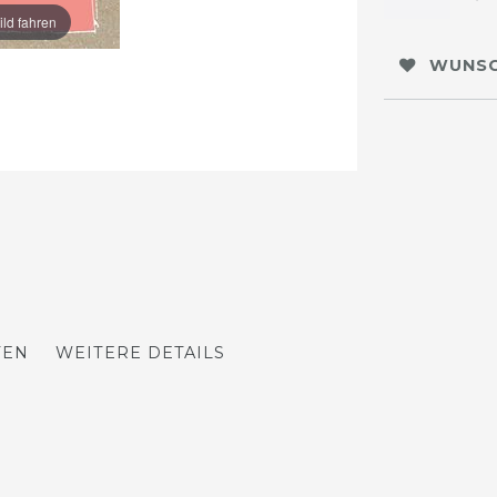
ild fahren
WUNSC
TEN
WEITERE DETAILS