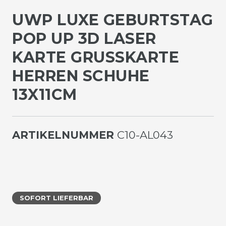
UWP LUXE GEBURTSTAG
POP UP 3D LASER
KARTE GRUSSKARTE H
ERREN SCHUHE 1
3X11CM
ARTIKELNUMMER
C10-AL043
SOFORT LIEFERBAR