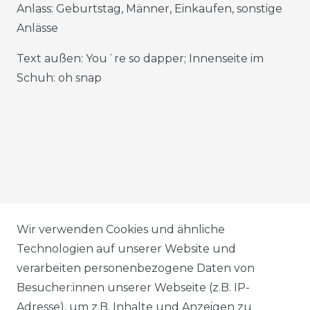
Anlass: Geburtstag, Männer, Einkaufen, sonstige
Anlässe
Text außen: You´re so dapper; Innenseite im
Schuh: oh snap
AGB
Wir verwenden Cookies und ähnliche
Technologien auf unserer Website und
verarbeiten personenbezogene Daten von
DATENSCHUTZERKLÄRUNG
Besucher:innen unserer Webseite (z.B. IP-
Adresse), um z.B. Inhalte und Anzeigen zu