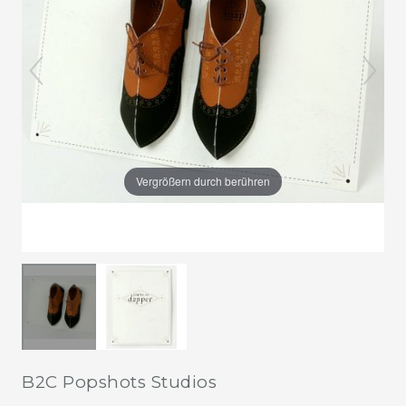
Vergrößern durch berühren
B2C Popshots Studios