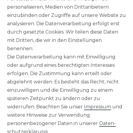
personalisieren, Medien von Drittanbietern
WIDERRUFSRECHT
einzubinden oder Zugriffe auf unsere Website zu
analysieren. Die Datenverarbeitung erfolgt erst
durch gesetzte Cookies. Wir teilen diese Daten
IMPRESSUM
mit Dritten, die wir in den Einstellungen
benennen.
Die Datenverarbeitung kann mit Einwilligung
KONTAKT
oder aufgrund eines berechtigten Interesses
erfolgen. Die Zustimmung kann erteilt oder
abgelehnt werden. Es besteht das Recht, nicht
Unsere Zahlungsmöglichkeiten
einzuwilligen und die Einwilligung zu einem
späteren Zeitpunkt zu ändern oder zu
widerrufen. Beachten Sie unser
Impressum
und
Wir versenden mit
weitere Hinweise zur Verwendung
personenbezogener Daten in unserer
Daten­
schutz­erklärung
.